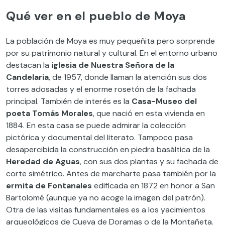
Qué ver en el pueblo de Moya
La población de Moya es muy pequeñita pero sorprende
por su patrimonio natural y cultural. En el entorno urbano
destacan la
iglesia de Nuestra Señora de la
Candelaria
, de 1957, donde llaman la atención sus dos
torres adosadas y el enorme rosetón de la fachada
principal. También de interés es la
Casa-Museo del
poeta Tomás Morales
, que nació en esta vivienda en
1884. En esta casa se puede admirar la colección
pictórica y documental del literato. Tampoco pasa
desapercibida la construcción en piedra basáltica de la
Heredad de Aguas
, con sus dos plantas y su fachada de
corte simétrico. Antes de marcharte pasa también por la
ermita de Fontanales
edificada en 1872 en honor a San
Bartolomé (aunque ya no acoge la imagen del patrón).
Otra de las visitas fundamentales es a los yacimientos
arqueológicos de Cueva de Doramas o de la Montañeta.