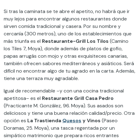
Si tras la caminata se te abre el apetito, no habrá que ir
muy lejos para encontrar algunos restaurantes donde
sirven comida tradicional y casera. Por su nombre y
cercanía (300 metros), uno de los establecimientos que
más triunfa es el
Restaurante-Grill Los Tilos
(Camino
los Tiles 7, Moya), donde además de platos de gofio,
papas arrugás con mojo y otras exquisiteces canarias,
también ofrecen sabores mediterráneos y asiáticos. Será
difícil no encontrar algo de tu agrado en la carta. Además,
tiene una terraza muy agradable.
Igual de recomendable –y con una cocina tradicional
apetitosa– es el
Restaurante Grill Casa Pedro
(Practicante M. González, 96. Moya). Sus asados son
deliciosos y tiene una buena relación calidad/precio. Otra
opción es
La Trastienda
Quesos
y Vinos
(Paseo
Doramas, 25. Moya), una tasca regentada por un
simpático matrimonio que prepara ricos entrantes