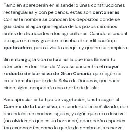
También aparecerán en el sendero unas construcciones
rectangulares y con peldaños, estas son
cantoneras
.
Con este nombre se conocen los depósitos donde se
guardaba el agua que llegaba de los pozos cercanos
antes de distribuirlos a los agricultores. Cuando el caudal
de agua era muy grande se usaba otra edificación, el
quebradero
, para aliviar la acequia y que no se rompiera.
Sin embargo, la vida natural es la que más llamará tu
atención. En los Tilos de Moya se encuentra el
mayor
reducto de laurisilva de Gran Canaria
, que según se
cree formaba parte de la Selva de Doramas, que hace
cinco siglos ocupaba la cara norte de la isla.
Para apreciar este tipo de vegetación, basta seguir el
Camino de la Laurisilva
, un sendero bien señalizado, con
barandales en muchos lugares, y algún que otro desnivel
(no olvidemos que es un barranco) aparecerán especies
tan exuberantes como la que le da nombre a la reserva: