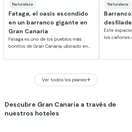
Naturaleza
Naturaleza
Fataga, el oasis escondido
Barranco 
en un barranco gigante en
desfilade
Este espacio
Gran Canaria
los cañones 
Fataga es uno de los pueblos más
excursión m
bonitos de Gran Canaria, ubicado en
viajeros que 
mitad del llamado Gran Cañón y
rodeado de palmeras y de huertos.
Ver todos los planes
Descubre Gran Canaria a través de
nuestros hoteles