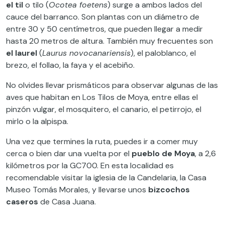
el til
o tilo (
Ocotea foetens
) surge a ambos lados del
cauce del barranco. Son plantas con un diámetro de
entre 30 y 50 centímetros, que pueden llegar a medir
hasta 20 metros de altura. También muy frecuentes son
el laurel
(
Laurus novocanariensis
), el paloblanco, el
brezo, el follao, la faya y el acebiño.
No olvides llevar prismáticos para observar algunas de las
aves que habitan en Los Tilos de Moya, entre ellas el
pinzón vulgar, el mosquitero, el canario, el petirrojo, el
mirlo o la alpispa.
Una vez que termines la ruta, puedes ir a comer muy
cerca o bien dar una vuelta por el
pueblo de Moya
, a 2,6
kilómetros por la GC700. En esta localidad es
recomendable visitar la iglesia de la Candelaria, la Casa
Museo Tomás Morales, y llevarse unos
bizcochos
caseros
de Casa Juana.