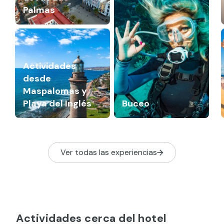
Palmas
Actividades
desde
Maspalomas y
Playa del Inglés
Buceo
Ver todas las experiencias
Actividades cerca del hotel