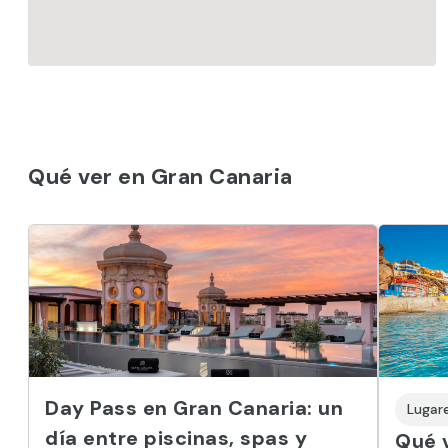
Qué ver en Gran Canaria
Day Pass en Gran Canaria: un
Lugare
día entre piscinas, spas y
Qué v