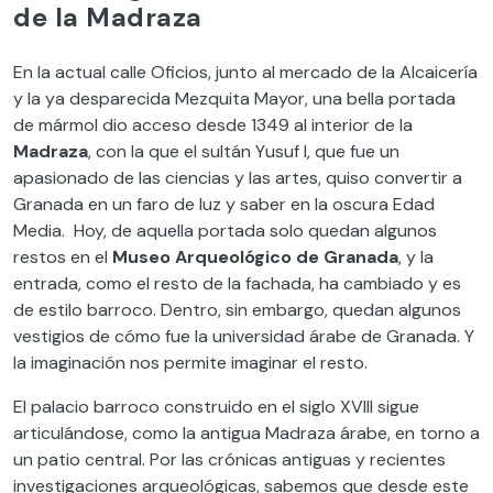
de la Madraza
En la actual calle Oficios, junto al mercado de la Alcaicería
y la ya desparecida Mezquita Mayor, una bella portada
de mármol dio acceso desde 1349 al interior de la
Madraza
, con la que el sultán Yusuf I, que fue un
apasionado de las ciencias y las artes, quiso convertir a
Granada en un faro de luz y saber en la oscura Edad
Media. Hoy, de aquella portada solo quedan algunos
restos en el
Museo Arqueológico de Granada
, y la
entrada, como el resto de la fachada, ha cambiado y es
de estilo barroco. Dentro, sin embargo, quedan algunos
vestigios de cómo fue la universidad árabe de Granada. Y
la imaginación nos permite imaginar el resto.
El palacio barroco construido en el siglo XVIII sigue
articulándose, como la antigua Madraza árabe, en torno a
un patio central. Por las crónicas antiguas y recientes
investigaciones arqueológicas, sabemos que desde este