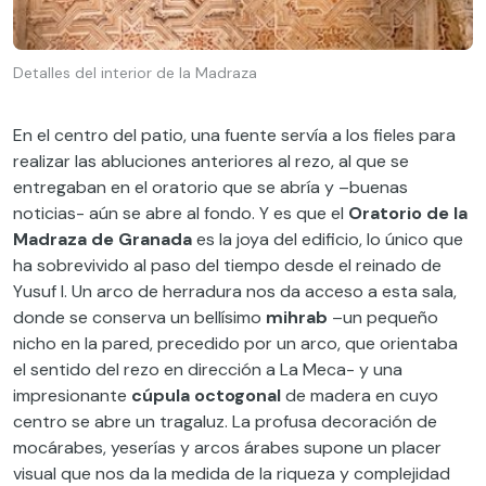
Detalles del interior de la Madraza
En el centro del patio, una fuente servía a los fieles para
realizar las abluciones anteriores al rezo, al que se
entregaban en el oratorio que se abría y –buenas
noticias- aún se abre al fondo. Y es que el
Oratorio de la
Madraza de Granada
es la joya del edificio, lo único que
ha sobrevivido al paso del tiempo desde el reinado de
Yusuf I. Un arco de herradura nos da acceso a esta sala,
donde se conserva un bellísimo
mihrab
–un pequeño
nicho en la pared, precedido por un arco, que orientaba
el sentido del rezo en dirección a La Meca- y una
impresionante
cúpula octogonal
de madera en cuyo
centro se abre un tragaluz. La profusa decoración de
mocárabes, yeserías y arcos árabes supone un placer
visual que nos da la medida de la riqueza y complejidad