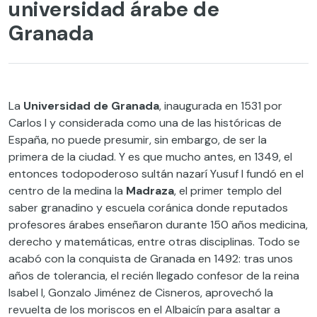
universidad árabe de
Granada
La
Universidad de Granada
, inaugurada en 1531 por
Carlos I y considerada como una de las históricas de
España, no puede presumir, sin embargo, de ser la
primera de la ciudad. Y es que mucho antes, en 1349, el
entonces todopoderoso sultán nazarí Yusuf I fundó en el
centro de la medina la
Madraza
, el primer templo del
saber granadino y escuela coránica donde reputados
profesores árabes enseñaron durante 150 años medicina,
derecho y matemáticas, entre otras disciplinas. Todo se
acabó con la conquista de Granada en 1492: tras unos
años de tolerancia, el recién llegado confesor de la reina
Isabel I, Gonzalo Jiménez de Cisneros, aprovechó la
revuelta de los moriscos en el Albaicín para asaltar a