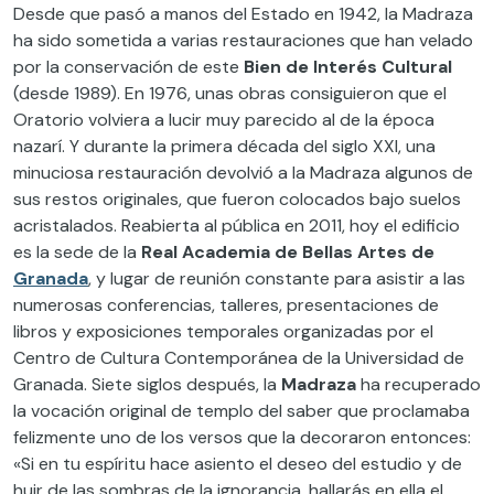
Desde que pasó a manos del Estado en 1942, la Madraza
ha sido sometida a varias restauraciones que han velado
por la conservación de este
Bien de Interés Cultural
(desde 1989). En 1976, unas obras consiguieron que el
Oratorio volviera a lucir muy parecido al de la época
nazarí. Y durante la primera década del siglo XXI, una
minuciosa restauración devolvió a la Madraza algunos de
sus restos originales, que fueron colocados bajo suelos
acristalados. Reabierta al pública en 2011, hoy el edificio
es la sede de la
Real Academia de Bellas Artes de
Granada
, y lugar de reunión constante para asistir a las
numerosas conferencias, talleres, presentaciones de
libros y exposiciones temporales organizadas por el
Centro de Cultura Contemporánea de la Universidad de
Granada. Siete siglos después, la
Madraza
ha recuperado
la vocación original de templo del saber que proclamaba
felizmente uno de los versos que la decoraron entonces:
«Si en tu espíritu hace asiento el deseo del estudio y de
huir de las sombras de la ignorancia, hallarás en ella el