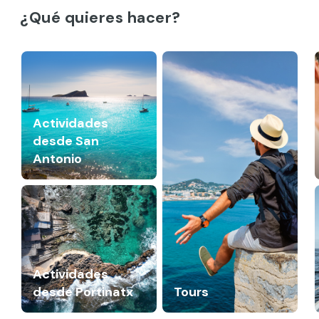
¿Qué quieres hacer?
Actividades
desde San
Antonio
Actividades
desde Portinatx
Tours