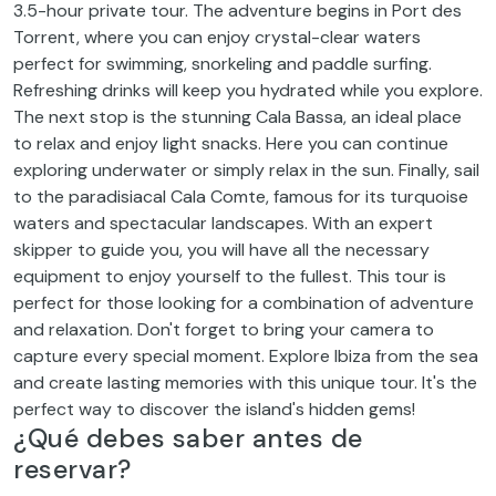
3.5-hour private tour. The adventure begins in Port des
Torrent, where you can enjoy crystal-clear waters
perfect for swimming, snorkeling and paddle surfing.
Refreshing drinks will keep you hydrated while you explore.
The next stop is the stunning Cala Bassa, an ideal place
to relax and enjoy light snacks. Here you can continue
exploring underwater or simply relax in the sun. Finally, sail
to the paradisiacal Cala Comte, famous for its turquoise
waters and spectacular landscapes. With an expert
skipper to guide you, you will have all the necessary
equipment to enjoy yourself to the fullest. This tour is
perfect for those looking for a combination of adventure
and relaxation. Don't forget to bring your camera to
capture every special moment. Explore Ibiza from the sea
and create lasting memories with this unique tour. It's the
perfect way to discover the island's hidden gems!
¿Qué debes saber antes de
reservar?