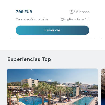
breathtaking Mediterranean vistas for an
unforgettable, carefree escape.
799 EUR
3.5 horas
Cancelación gratuita
Inglés - Español
Reservar
Experiencias Top