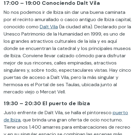
17:00 – 19:00 Conociendo Dalt Vila
No nos podemos ir de Ibiza sin dar una buena caminata
por el recinto amurallado o casco antiguo de Ibiza capital,
conocido como
Dalt Vila
(la ciudad alta). Declarado por la
Unesco Patrimonio de la Humanidad en 1999, es uno de
los grandes atractivos culturales de la isla y es aquí
donde se encuentran la catedral y los principales museos
de Ibiza. Conviene llevar calzado cómodo para disfrutar
mejor de sus rincones, calles empinadas, atractivos
singulares y, sobre todo, espectaculares vistas. Hay cinco
puertas de acceso a Dalt Vila, pero la más singular y
hermosa es el Portal de ses Taulas, ubicada junto al
mercado viejo o Mercat Vell.
19:30 – 20:30 El puerto de Ibiza
Justo enfrente de Dalt Vila, se halla el pintoresco
puerto
de Ibiza
, que brinda una gran oferta de ocio nocturno.
Tiene unos 1.400 amarres para embarcaciones de recreo
y en su singular espacio se combinan las escenas más