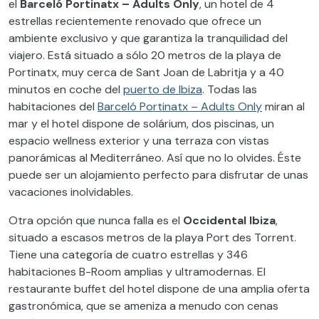
el
Barceló Portinatx – Adults Only
, un hotel de 4
estrellas recientemente renovado que ofrece un
ambiente exclusivo y que garantiza la tranquilidad del
viajero. Está situado a sólo 20 metros de la playa de
Portinatx, muy cerca de Sant Joan de Labritja y a 40
minutos en coche del
puerto de Ibiza
. Todas las
habitaciones del
Barceló Portinatx – Adults Only
miran al
mar y el hotel dispone de solárium, dos piscinas, un
espacio wellness exterior y una terraza con vistas
panorámicas al Mediterráneo. Así que no lo olvides. Éste
puede ser un alojamiento perfecto para disfrutar de unas
vacaciones inolvidables.
Otra opción que nunca falla es el
Occidental Ibiza
,
situado a escasos metros de la playa Port des Torrent.
Tiene una
categorí
a de cuatro estrellas y 346
habitaciones B-Room amplias y ultramodernas. El
restaurante buffet del hotel dispone de una amplia oferta
gastronómica, que se ameniza a menudo con cenas