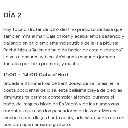
DÍA 2
Hoy toca disfrutar de otro destino precioso de Ibiza que
también mira al mar: Cala d’Hort y acabaremos saltando y
bailando en otro emblema indiscutible de la isla pitiusa:
Pachá Ibiza. ¿Quién no ha oído hablar de esta discoteca?
Lo vas a pasar muy bien. As´si que la segunda jornada
turística por Ibiza promete, y mucho.
11:00 – 14:00 Cala d’Hort
Situada a 11 kilómetros de Sant Josep de sa Talaia, en la
costa occidental de Ibiza, esta bellísima playa de piedras
diminutas te permite contemplar al fondo, durante el
baño, del mágico islote de Es Vedrá y de las numerosas
barquitas que usan los pescadores de la zona. Merece
mucho la pena llegas hasta aquí y, además, cuenta con un
cómodo aparcamiento gratuito.