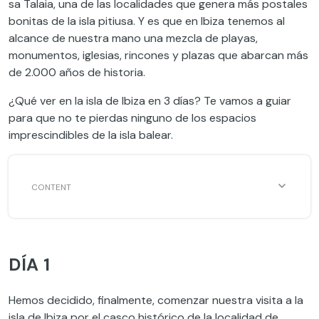
sa Talaia, una de las localidades que genera más postales
bonitas de la isla pitiusa. Y es que en Ibiza tenemos al
alcance de nuestra mano una mezcla de playas,
monumentos, iglesias, rincones y plazas que abarcan más
de 2.000 años de historia.
¿Qué ver en la isla de Ibiza en 3 días? Te vamos a guiar
para que no te pierdas ninguno de los espacios
imprescindibles de la isla balear.
DÍA 1
Hemos decidido, finalmente, comenzar nuestra visita a la
isla de Ibiza por el casco histórico de la localidad de