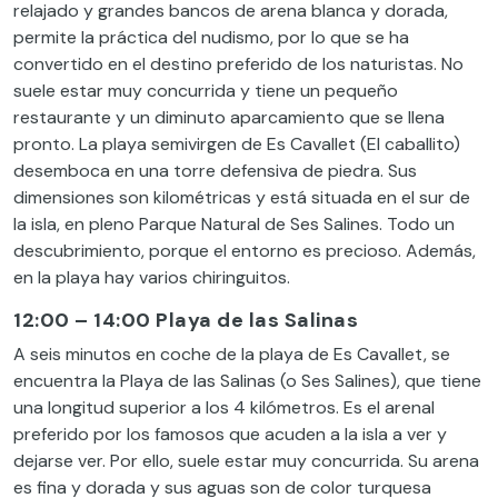
relajado y grandes bancos de arena blanca y dorada,
permite la práctica del nudismo, por lo que se ha
convertido en el destino preferido de los naturistas. No
suele estar muy concurrida y tiene un pequeño
restaurante y un diminuto aparcamiento que se llena
pronto. La playa semivirgen de Es Cavallet (El caballito)
desemboca en una torre defensiva de piedra. Sus
dimensiones son kilométricas y está situada en el sur de
la isla, en pleno Parque Natural de Ses Salines. Todo un
descubrimiento, porque el entorno es precioso. Además,
en la playa hay varios chiringuitos.
12:00 – 14:00 Playa de las Salinas
A seis minutos en coche de la playa de Es Cavallet, se
encuentra la Playa de las Salinas (o Ses Salines), que tiene
una longitud superior a los 4 kilómetros. Es el arenal
preferido por los famosos que acuden a la isla a ver y
dejarse ver. Por ello, suele estar muy concurrida. Su arena
es fina y dorada y sus aguas son de color turquesa