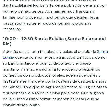
Santa Eulalia del Río. Es la tercera
población
de la isla por
número de habitantes. Además, es muy tranquila y
familiar, por lo que son muchos los que deciden llegar
hasta aquí y evitar el ruido de los municipios más
“fiesteros”.
10:00 – 12:30 Santa Eulalia (Santa Eularia del
Rio)
Además de sus bonitas playas y calas, el pueblo de
Santa
Eulalia
cuenta con numeroso atractivos turísticos, como
su barrio antiguo, el puerto deportivo y el paseo
marítimo. Y siempre saldrán a tu encuentro pequeños
comercios con productos locales, además de bares y
restaurantes. Piérdete por las callejas de casitas blancas
de Santa Eulalia que se agrupan en torno al Puig de Missa.
Y sube hasta lo alto de la colina para descubrir la iglesia
de la ciudad e inmortalizar las increíbles vistas que se
divisan desde lo alto.