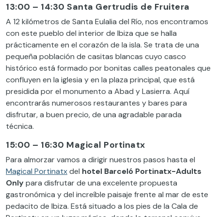
13:00 – 14:30 Santa Gertrudis de Fruitera
A 12 kilómetros de Santa Eulalia del Río, nos encontramos
con este pueblo del interior de Ibiza que se halla
prácticamente en el corazón de la isla. Se trata de una
pequeña
población
de casitas blancas cuyo casco
histórico está formado por bonitas calles peatonales que
confluyen en la iglesia y en la plaza principal, que está
presidida por el monumento a Abad y Lasierra. Aquí
encontrarás numerosos restaurantes y bares para
disfrutar, a buen precio, de una agradable parada
técnica.
15:00 – 16:30 Magical Portinatx
Para almorzar vamos a dirigir nuestros pasos hasta el
Magical Portinatx
del
hotel Barceló Portinatx-Adults
Only
para disfrutar de una excelente propuesta
gastronómica y del increíble paisaje frente al mar de este
pedacito de Ibiza. Está situado a los pies de la Cala de