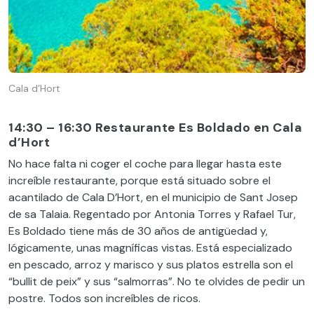
Cala d’Hort
14:30 – 16:30 Restaurante Es Boldado en Cala
d’Hort
No hace falta ni coger el coche para llegar hasta este
increíble restaurante, porque está situado sobre el
acantilado de Cala D’Hort, en el municipio de Sant Josep
de sa Talaia. Regentado por Antonia Torres y Rafael Tur,
Es Boldado tiene más de 30 años de antigüedad y,
lógicamente, unas magníficas vistas. Está especializado
en pescado, arroz y marisco y sus platos estrella son el
“bullit de peix” y sus “salmorras”. No te olvides de pedir un
postre. Todos son increíbles de ricos.