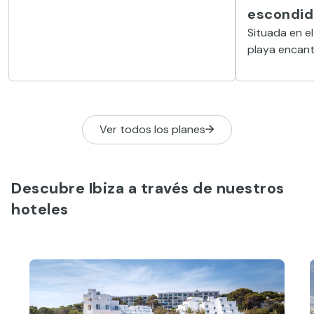
se puede escuchar el sonido del mar en
escondido
soledad. Estas son algunas.
Situada en el
playa encant
cantos roda
entorno natu
Ver todos los planes
Descubre Ibiza a través de nuestros
hoteles