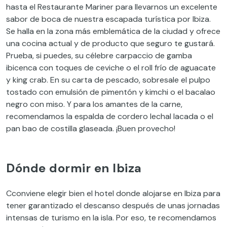
hasta el Restaurante Mariner para llevarnos un excelente
sabor de boca de nuestra escapada turística por Ibiza.
Se halla en la zona más emblemática de la ciudad y ofrece
una cocina actual y de producto que seguro te gustará.
Prueba, si puedes, su célebre carpaccio de gamba
ibicenca con toques de ceviche o el roll frío de aguacate
y king crab. En su carta de pescado, sobresale el pulpo
tostado con
emulsión
de pimentón y kimchi o el bacalao
negro con miso. Y para los amantes de la carne,
recomendamos la espalda de cordero lechal lacada o el
pan bao de costilla glaseada. ¡Buen provecho!
Dónde dormir en Ibiza
Cconviene elegir bien el hotel donde alojarse en Ibiza para
tener garantizado el descanso después de unas jornadas
intensas de turismo en la isla. Por eso, te recomendamos