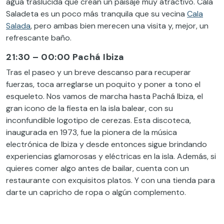
agua traslúcida que crean un paisaje muy atractivo. Cala
Saladeta es un poco más tranquila que su vecina
Cala
Salada
, pero ambas bien merecen una visita y, mejor, un
refrescante baño.
21:30 – 00:00 Pachá Ibiza
Tras el paseo y un breve descanso para recuperar
fuerzas, toca arreglarse un poquito y poner a tono el
esqueleto. Nos vamos de marcha hasta Pachá Ibiza, el
gran icono de la fiesta en la isla balear, con su
inconfundible logotipo de cerezas. Esta discoteca,
inaugurada en 1973, fue la pionera de la música
electrónica de Ibiza y desde entonces sigue brindando
experiencias glamorosas y eléctricas en la isla. Además, si
quieres comer algo antes de bailar, cuenta con un
restaurante con exquisitos platos. Y con una tienda para
darte un capricho de ropa o algún complemento.