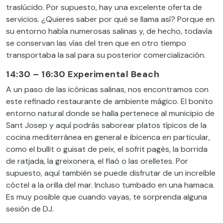
traslúcido. Por supuesto, hay una excelente oferta de
servicios. ¿Quieres saber por qué se llama así? Porque en
su entorno había numerosas salinas y, de hecho,
todavía
se conservan las vías del tren que en otro tiempo
transportaba la sal para su posterior comercialización.
14:30 – 16:30 Experimental Beach
A un paso de las icónicas salinas, nos encontramos con
este refinado restaurante de ambiente mágico. El bonito
entorno natural donde se halla pertenece al municipio de
Sant Josep y aquí podrás saborear platos típicos de la
cocina mediterránea en general e ibicenca en particular,
como el bullit o guisat de peix, el sofrit pagès, la borrida
de ratjada, la greixonera, el flaó o las orelletes. Por
supuesto, aquí también se puede disfrutar de un increíble
cóctel a la orilla del mar. Incluso tumbado en una hamaca.
Es muy posible que cuando vayas, te sorprenda alguna
sesión de DJ.