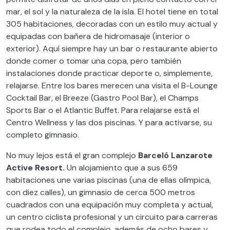
mar, el sol y la naturaleza de la isla. El hotel tiene en total
305 habitaciones, decoradas con un estilo muy actual y
equipadas con bañera de hidromasaje (interior o
exterior). Aquí siempre hay un bar o restaurante abierto
donde comer o tomar una copa, pero también
instalaciones donde practicar deporte o, simplemente,
relajarse. Entre los bares merecen una visita el B-Lounge
Cocktail Bar, el Breeze (Gastro Pool Bar), el Champs
Sports Bar o el Atlantic Buffet. Para relajarse está el
Centro Wellness y las dos piscinas. Y para activarse, su
completo gimnasio.
No muy lejos está el gran complejo
Barceló Lanzarote
Active Resort.
Un alojamiento que a sus 659
habitaciones une varias piscinas (una de ellas olímpica,
con diez calles), un gimnasio de cerca 500 metros
cuadrados con una equipación muy completa y actual,
un centro ciclista profesional y un circuito para carreras
que rodea todo el complejo, además de ocho bares y