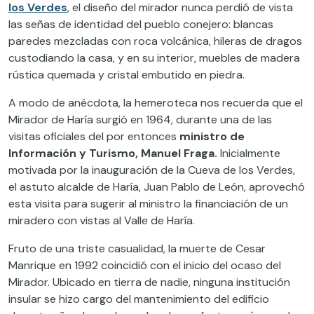
los Verdes
, el diseño del mirador nunca perdió de vista
las señas de identidad del pueblo conejero: blancas
paredes mezcladas con roca volcánica, hileras de dragos
custodiando la casa, y en su interior, muebles de madera
rústica quemada y cristal embutido en piedra.
A modo de anécdota, la hemeroteca nos recuerda que el
Mirador de Haría surgió en 1964, durante una de las
visitas oficiales del por entonces
ministro de
Información y Turismo, Manuel Fraga.
Inicialmente
motivada por la inauguración de la Cueva de los Verdes,
el astuto alcalde de Haría, Juan Pablo de León, aprovechó
esta visita para sugerir al ministro la financiación de un
miradero con vistas al Valle de Haría.
Fruto de una triste casualidad, la muerte de Cesar
Manrique en 1992 coincidió con el inicio del ocaso del
Mirador. Ubicado en tierra de nadie, ninguna institución
insular se hizo cargo del mantenimiento del edificio