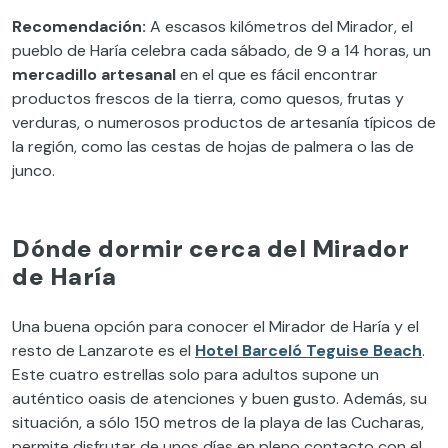
Recomendación
:
A escasos kilómetros del Mirador, el
pueblo de Haría celebra cada sábado, de 9 a 14 horas, un
mercadillo artesanal
en el que es fácil encontrar
productos frescos de la tierra, como quesos, frutas y
verduras, o numerosos productos de artesanía típicos de
la región, como las cestas de hojas de palmera o las de
junco.
Dónde dormir cerca del Mirador
de Haría
Una buena opción para conocer el Mirador de Haría y el
resto de Lanzarote es el
Hotel Barceló Teguise Beach
.
Este cuatro estrellas solo para adultos supone un
auténtico oasis de atenciones y buen gusto. Además, su
situación, a sólo 150 metros de la playa de las Cucharas,
permite disfrutar de unos días en pleno contacto con el