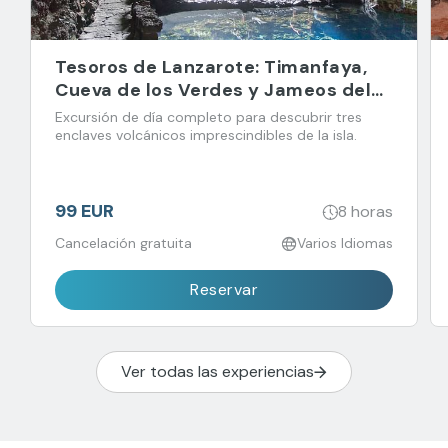
Tesoros de Lanzarote: Timanfaya,
Cueva de los Verdes y Jameos del
Agua
Excursión de día completo para descubrir tres
enclaves volcánicos imprescindibles de la isla.
99 EUR
8 horas
Cancelación gratuita
Varios Idiomas
Reservar
Ver todas las experiencias