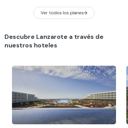
bienestar y 
instalacione
Ver todos los planes
convertido en
donde disfrut
Descubre Lanzarote a través de
nuestros hoteles