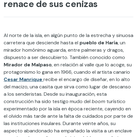
renace de sus cenizas
Al norte de la isla, en algún punto de la estrecha y sinuosa
carretera que desciende hasta el
pueblo de Haría
, un
mirador homónimo aguarda, entre palmeras y dragos,
dispuesto a ser descubierto. También conocido como
Mirador de Malpaso
, en relación al valle que lo acoge, su
protagonismo lo gana en 1966, cuando el artista canario
Cesar Manrique
recibe el encargo de diseñar, en lo alto
del macizo, una casita que sirva como lugar de descanso
a los senderistas. Desde su inauguración, esta
construcción ha sido testigo mudo del
boom
turístico
experimentado por la isla en época reciente, cayendo en
el olvido más tarde ante la falta de cuidados por parte de
las instituciones insulares. Durante veinte años, su
aspecto abandonado ha empañado la visita a un enclave