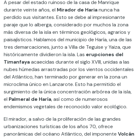
A pesar del estado ruinoso de la casa de Manrique
durante veinte años, el
Mirador de Haria
nunca ha
perdido sus visitantes. Esto se debe al impresionante
paraje que lo alberga, considerado por muchos la zona
más diversa de la isla en términos geológicos, agrarios y
paisajísticos. Hablamos del municipio de Haría, una de las
tres demarcaciones, junto a Villa de Teguise y Yaiza, que
históricamente dividieron la isla. Las
erupciones del
Timanfaya
acaecidas durante el siglo XVIII, unidas a las
nubes húmedas arrastradas por los vientos occidentales
del Atlántico, han terminado por generar en la zona un
microclima único en Lanzarote. Esto ha permitido el
surgimiento de la única concentración arbórea de la isla,
el
Palmeral de Haría
, así como de numerosos
endemismos vegetales de reconocido valor ecológico.
El mirador, a salvo de la proliferación de las grandes
urbanizaciones turísticas de los años 70, ofrece
panorámicas del océano Atlántico, del imponente
Volcán