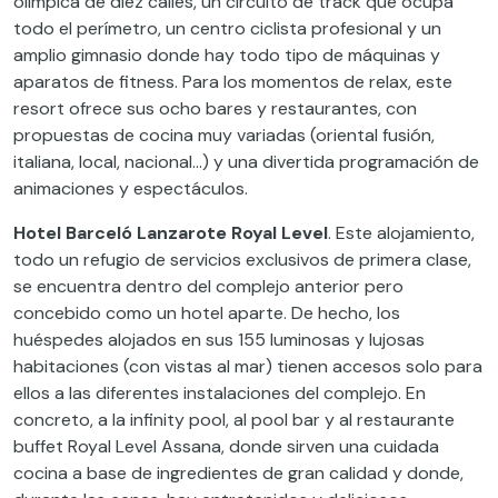
olímpica de diez calles, un circuito de track que ocupa
todo el perímetro, un centro ciclista profesional y un
amplio gimnasio donde hay todo tipo de máquinas y
aparatos de fitness. Para los momentos de relax, este
resort ofrece sus ocho bares y restaurantes, con
propuestas de cocina muy variadas (oriental fusión,
italiana, local, nacional…) y una divertida programación de
animaciones y espectáculos.
Hotel Barceló Lanzarote Royal Level
. Este alojamiento,
todo un refugio de servicios exclusivos de primera clase,
se encuentra dentro del complejo anterior pero
concebido como un hotel aparte. De hecho, los
huéspedes alojados en sus 155 luminosas y lujosas
habitaciones (con vistas al mar) tienen accesos solo para
ellos a las diferentes instalaciones del complejo. En
concreto, a la infinity pool, al pool bar y al restaurante
buffet Royal Level Assana, donde sirven una cuidada
cocina a base de ingredientes de gran calidad y donde,