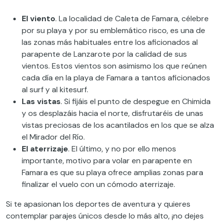
El viento
. La localidad de Caleta de Famara, célebre
por su playa y por su emblemático risco, es una de
las zonas más habituales entre los aficionados al
parapente de Lanzarote por la calidad de sus
vientos. Estos vientos son asimismo los que reúnen
cada día en la playa de Famara a tantos aficionados
al surf y al kitesurf.
Las vistas
. Si fijáis el punto de despegue en Chimida
y os desplazáis hacia el norte, disfrutaréis de unas
vistas preciosas de los acantilados en los que se alza
el Mirador del Río.
El aterrizaje
. El último, y no por ello menos
importante, motivo para volar en parapente en
Famara es que su playa ofrece amplias zonas para
finalizar el vuelo con un cómodo aterrizaje.
Si te apasionan los deportes de aventura y quieres
contemplar parajes únicos desde lo más alto, ¡no dejes