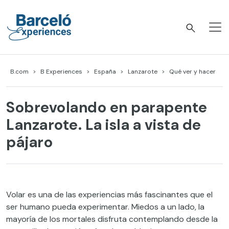
Skip
to
content
Barceló Experiences
B.com
B Experiences
España
Lanzarote
Qué ver y hacer
Sobrevolando en parapente
Lanzarote. La isla a vista de
pájaro
Volar es una de las experiencias más fascinantes que el
ser humano pueda experimentar. Miedos a un lado, la
mayoría de los mortales disfruta contemplando desde la