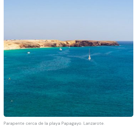
Parapente cerca de la playa Papagayo. Lanzarote.