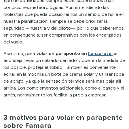
tipo de actividades siempre están supeditadas a las
condiciones meteorológicas. Aun entendiendo las
molestias que pueda ocasionarnos un cambio de hora en
nuestra planificación, siempre se debe priorizar la
seguridad —nuestra y del piloto—, por lo que deberemos,
en consecuencia, ser comprensivos con los encargados
del vuelo.
Asimismo, para
volar en
parapente en
Lanzarote
se
aconseja llevar un calzado cerrado y que, en la medida de
los posible, proteja el tobillo. También es conveniente
echar en la mochila un bote de crema solar y utilizar ropa
de abrigo, ya que la sensación térmica será más baja allí
arriba. Los complementos adicionales, como el casco y el
arnés, normalmente los facilita la propia empresa.
3 motivos para volar en parapente
sobre Famara