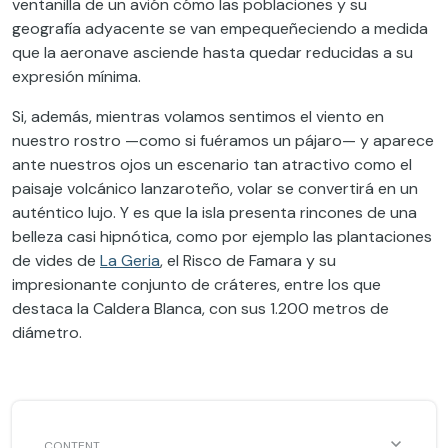
ventanilla de un avión cómo las poblaciones y su
geografía adyacente se van empequeñeciendo a medida
que la aeronave asciende hasta quedar reducidas a su
expresión mínima.
Si, además, mientras volamos sentimos el viento en
nuestro rostro —como si fuéramos un pájaro— y aparece
ante nuestros ojos un escenario tan atractivo como el
paisaje volcánico lanzaroteño, volar se convertirá en un
auténtico lujo. Y es que la isla presenta rincones de una
belleza casi hipnótica, como por ejemplo las plantaciones
de vides de
La Geria
, el Risco de Famara y su
impresionante conjunto de cráteres, entre los que
destaca la Caldera Blanca, con sus 1.200 metros de
diámetro.