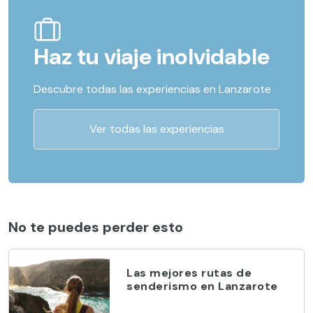
Haz tu viaje inolvidable
Descubre todas las experiencias en Lanzarote
Ver todas las experiencias
No te puedes perder esto
Las mejores rutas de
senderismo en Lanzarote