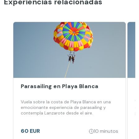
Experiencias relacionadas
Parasailing en Playa Blanca
P
Vuela sobre la costa de Playa Blanca en una
V
emocionante experiencia de parasailing y
d
contempla Lanzarote desde el aire.
pa
60 EUR
6
10 minutos