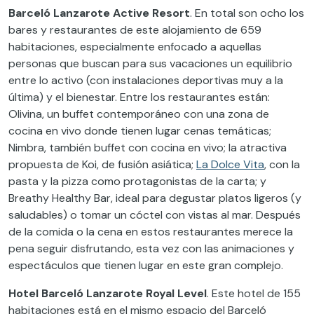
Barceló Lanzarote Active Resort
. En total son ocho los
bares y restaurantes de este alojamiento de 659
habitaciones, especialmente enfocado a aquellas
personas que buscan para sus vacaciones un equilibrio
entre lo activo (con instalaciones deportivas muy a la
última) y el bienestar. Entre los restaurantes están:
Olivina, un buffet contemporáneo con una zona de
cocina en vivo donde tienen lugar cenas temáticas;
Nimbra, también buffet con cocina en vivo; la atractiva
propuesta de Koi, de fusión asiática;
La Dolce Vita
, con la
pasta y la pizza como protagonistas de la carta; y
Breathy Healthy Bar, ideal para degustar platos ligeros (y
saludables) o tomar un cóctel con vistas al mar. Después
de la comida o la cena en estos restaurantes merece la
pena seguir disfrutando, esta vez con las animaciones y
espectáculos que tienen lugar en este gran complejo.
Hotel Barceló Lanzarote Royal Level
. Este hotel de 155
habitaciones está en el mismo espacio del Barceló