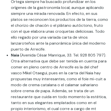
Ortega siempre ha buscado profundizar en los
orígenes de la gastronomía local, aunque aplicando
siempre una mirada renovada. En efecto, en sus
platos se reconocen los productos de la tierra, como
el chorizo de chacón o el plátano autóctono, fruto
con el que elabora unas croquetas deliciosas. Todo
ello regado por una variada carta de vinos
lanzaroteños ante la panorámica única del moderno
puerto de Arrecife.
Naia
(Avenida César Manrique, 33. Tel. 928 805 797).
Otra alternativa que debe ser tenida en cuenta para
comer en pleno centro de Arrecife es la del chef
vasco Mikel Otaegui, pues en la carta del Naia hay
propuestas muy interesantes, como el foie mi-cuit a
modo de crema catalana o el calamar sahariano
sobre crema de papa. Además, se trata de un
restaurante que cuida en todo momento la estética,
tanto en sus elegantes emplatados como en el
propio interiorismo, el cual corre a cargo de mt