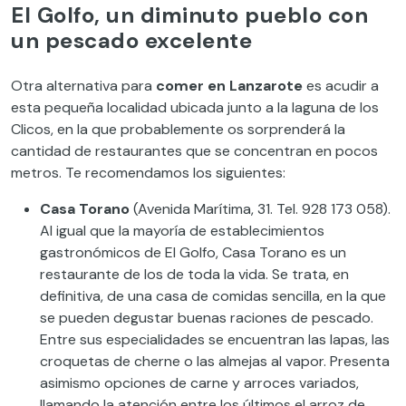
El Golfo, un diminuto pueblo con
un pescado excelente
Otra alternativa para
comer en Lanzarote
es acudir a
esta pequeña localidad ubicada junto a la laguna de los
Clicos, en la que probablemente os sorprenderá la
cantidad de restaurantes que se concentran en pocos
metros. Te recomendamos los siguientes:
Casa Torano
(Avenida Marítima, 31. Tel. 928 173 058).
Al igual que la mayoría de establecimientos
gastronómicos de El Golfo, Casa Torano es un
restaurante de los de toda la vida. Se trata, en
definitiva, de una casa de comidas sencilla, en la que
se pueden degustar buenas raciones de pescado.
Entre sus especialidades se encuentran las lapas, las
croquetas de cherne o las almejas al vapor. Presenta
asimismo opciones de carne y arroces variados,
llamando la atención entre los últimos el arroz de