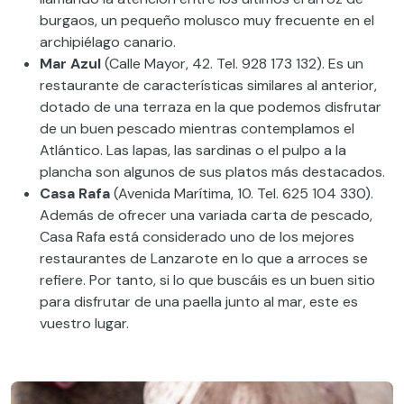
burgaos, un pequeño molusco muy frecuente en el
archipiélago canario.
Mar Azul
(Calle Mayor, 42. Tel. 928 173 132). Es un
restaurante de características similares al anterior,
dotado de una terraza en la que podemos disfrutar
de un buen pescado mientras contemplamos el
Atlántico. Las lapas, las sardinas o el pulpo a la
plancha son algunos de sus platos más destacados.
Casa Rafa
(Avenida Marítima, 10. Tel. 625 104 330).
Además de ofrecer una variada carta de pescado,
Casa Rafa está considerado uno de los mejores
restaurantes de Lanzarote en lo que a arroces se
refiere. Por tanto, si lo que buscáis es un buen sitio
para disfrutar de una paella junto al mar, este es
vuestro lugar.