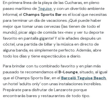
En primera línea de la playa de las Cucharas, en pleno
paseo marítimo de
Teguise
, y con un divertido ambiente
informal, el
Champs Sports Bar
es el local que necesitas
para terminar un día de vacaciones. ¡Qué puede haber
mejor que tomar unas cervezas (las tienen de todo el
mundo), picar algo de comida tex-mex y ver tu deporte
favorito en pantalla gigante! Y si le añades después un
cóctel, una partida de billar y la música en directo de
alguna banda, es simplemente perfecto. Además, abre
todo los días y tiene espectáculos a diario.
Para brindar con tu combinado favorito y en plan más
pausado te recomendamos el
B-Lounge
, situado, al igual
que el Champs Sports Bar, en el
Barceló Teguise Beach
,
un hotel ‘adults only’ con unas instalaciones increíbles.
Prepárate para disfrutar de Lanzarote porque
encontrarás bares y restaurantes de todo tipo.