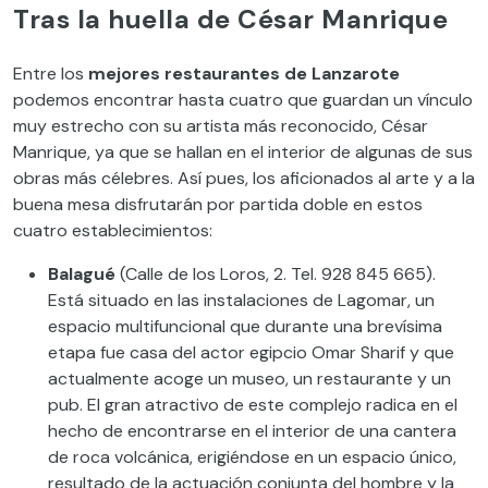
Tras la huella de César Manrique
Entre los
mejores
restaurantes de Lanzarote
podemos encontrar hasta cuatro que guardan un vínculo
muy estrecho con su artista más reconocido, César
Manrique, ya que se hallan en el interior de algunas de sus
obras más célebres. Así pues, los aficionados al arte y a la
buena mesa disfrutarán por partida doble en estos
cuatro establecimientos:
Balagué
(Calle de los Loros, 2. Tel. 928 845 665).
Está situado en las instalaciones de Lagomar, un
espacio multifuncional que durante una brevísima
etapa fue casa del actor egipcio Omar Sharif y que
actualmente acoge un museo, un restaurante y un
pub. El gran atractivo de este complejo radica en el
hecho de encontrarse en el interior de una cantera
de roca volcánica, erigiéndose en un espacio único,
resultado de la actuación conjunta del hombre y la