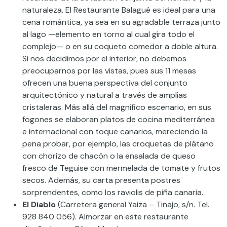
naturaleza. El Restaurante Balagué es ideal para una
cena romántica, ya sea en su agradable terraza junto
al lago —elemento en torno al cual gira todo el
complejo— o en su coqueto comedor a doble altura.
Si nos decidimos por el interior, no debemos
preocuparnos por las vistas, pues sus 11 mesas
ofrecen una buena perspectiva del conjunto
arquitectónico y natural a través de amplias
cristaleras. Más allá del magnífico escenario, en sus
fogones se elaboran platos de cocina mediterránea
e internacional con toque canarios, mereciendo la
pena probar, por ejemplo, las croquetas de plátano
con chorizo de chacón o la ensalada de queso
fresco de Teguise con mermelada de tomate y frutos
secos. Además, su carta presenta postres
sorprendentes, como los raviolis de piña canaria.
El Diablo
(Carretera general Yaiza – Tinajo, s/n. Tel.
928 840 056). Almorzar en este restaurante