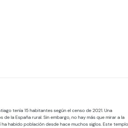
ntiago tenía 15 habitantes según el censo de 2021. Una
e la España rural. Sin embargo, no hay más que mirar a la
í ha habido población desde hace muchos siglos. Este templ