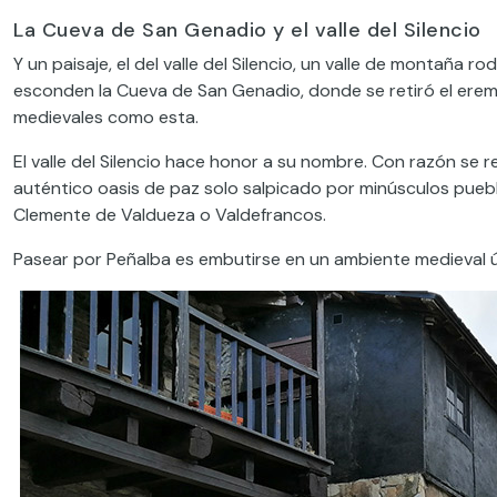
La Cueva de San Genadio y el valle del Silencio
Y un paisaje, el del valle del Silencio, un valle de montaña
esconden la Cueva de San Genadio, donde se retiró el eremit
medievales como esta.
El valle del Silencio hace honor a su nombre. Con razón se 
auténtico oasis de paz solo salpicado por minúsculos pue
Clemente de Valdueza o Valdefrancos.
Pasear por Peñalba es embutirse en un ambiente medieval ú