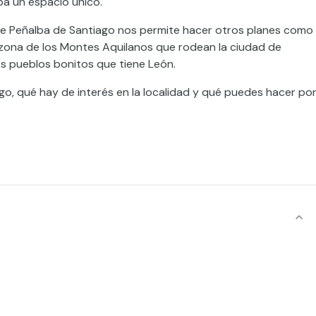
a un espacio único.
 de Peñalba de Santiago nos permite hacer otros planes como
ar zona de los Montes Aquilanos que rodean la ciudad de
s pueblos bonitos que tiene León.
go, qué hay de interés en la localidad y qué puedes hacer po