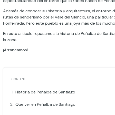
espectacularidad del entorno que lo rodea hacen de Peñalb
Además de conocer su historia y arquitectura, el entorno
rutas de senderismo por el Valle del Silencio, una particul
Ponferrada. Pero este pueblo es una joya más de los mucho
En este artículo repasamos la historia de Peñalba de Santia
la zona.
¡Arrancamos!
Historia de Peñalba de Santiago
Que ver en Peñalba de Santiago