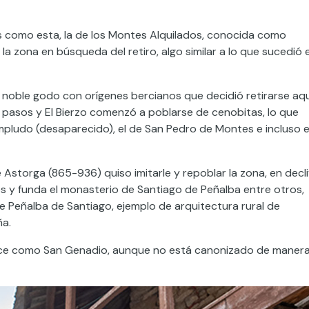
 como esta, la de los Montes Alquilados, conocida como
 zona en búsqueda del retiro, algo similar a lo que sucedió 
noble godo con orígenes bercianos que decidió retirarse aqu
s pasos y El Bierzo comenzó a poblarse de cenobitas, lo que
pludo (desaparecido), el de San Pedro de Montes e incluso 
Astorga (865-936) quiso imitarle y repoblar la zona, en decl
 y funda el monasterio de Santiago de Peñalba entre otros,
 de Peñalba de Santiago, ejemplo de arquitectura rural de
ña.
noce como San Genadio, aunque no está canonizado de maner