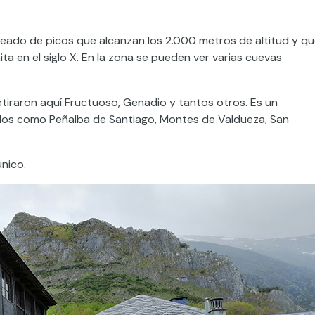
 rodeado de picos que alcanzan los 2.000 metros de altitud y q
a en el siglo X. En la zona se pueden ver varias cuevas
retiraron aquí Fructuoso, Genadio y tantos otros. Es un
blos como Peñalba de Santiago, Montes de Valdueza, San
nico.