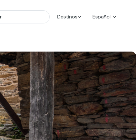
Destinos
Español