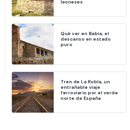
leoneses
Qué ver en Babia, el
descanso en estado
puro
Tren de La Robla, un
entrañable viaje
ferroviario por el verde
norte de España
o