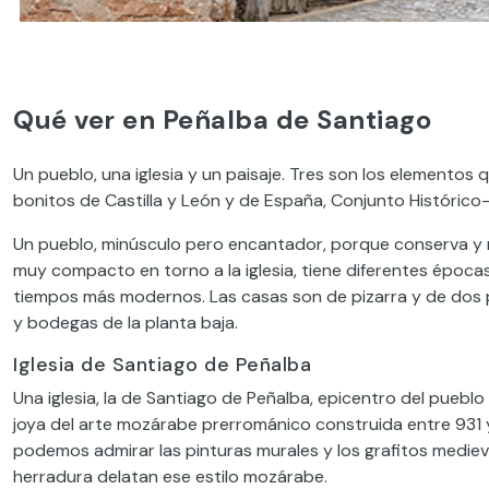
Qué ver en Peñalba de Santiago
Un pueblo, una iglesia y un paisaje. Tres son los elemento
bonitos de Castilla y León y de España, Conjunto Histórico-A
Un pueblo, minúsculo pero encantador, porque conserva y res
muy compacto en torno a la iglesia, tiene diferentes época
tiempos más modernos. Las casas son de pizarra y de dos pl
y bodegas de la planta baja.
Iglesia de Santiago de Peñalba
Una iglesia, la de Santiago de Peñalba, epicentro del puebl
joya del arte mozárabe prerrománico construida entre 931 
podemos admirar las pinturas murales y los grafitos medieva
herradura delatan ese estilo mozárabe.