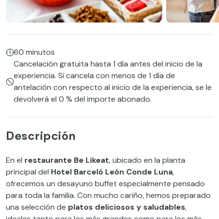
60 minutos
Cancelación gratuita hasta 1 día antes del inicio de la
experiencia. Si cancela con menos de 1 día de
antelación con respecto al inicio de la experiencia, se le
devolverá el 0 % del importe abonado.
Descripción
En el
restaurante Be Likeat
, ubicado en la planta
principal del
Hotel Barceló León Conde Luna
,
ofrecemos un desayuno buffet especialmente pensado
para toda la familia. Con mucho cariño, hemos preparado
una selección de
platos deliciosos y saludables
,
ideales tanto para los más grandes como para los más