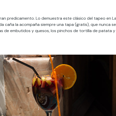
 gran predicamento. Lo demuestra este clásico del tapeo en L
cada caña la acompaña siempre una tapa (gratis), que nunca se
las de embutidos y quesos, los pinchos de tortilla de patata y 