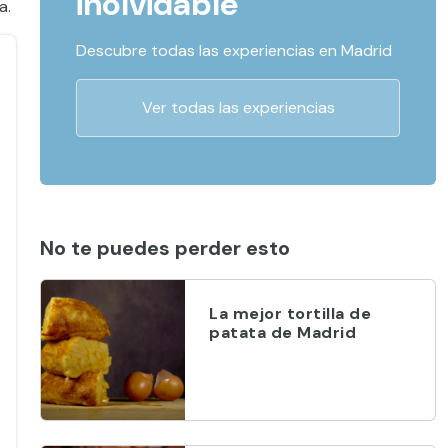
inolvidable
a.
Descubre todas las experiencias en Madrid
Ver todas las experiencias
No te puedes perder esto
La mejor tortilla de
patata de Madrid