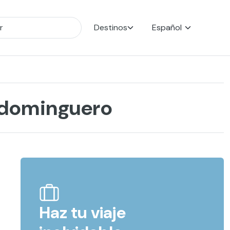
Destinos
Español
s dominguero
Haz tu viaje