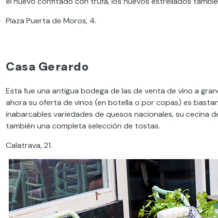
el huevo confitado con trufa, los huevos estrellados tambié
Plaza Puerta de Moros, 4.
Casa Gerardo
Esta fue una antigua bodega de las de venta de vino a gran
ahora su oferta de vinos (en botella o por copas) es bastan
inabarcables variedades de quesos nacionales, su cecina 
también una completa selección de tostas.
Calatrava, 21.