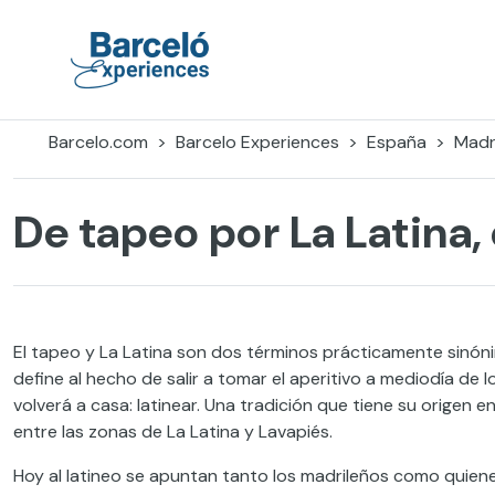
Skip
to
content
Barceló Experiences
Barcelo.com
Barcelo Experiences
España
Madr
De tapeo por La Latina
El tapeo y La Latina son dos términos prácticamente sinóni
define al hecho de salir a tomar el aperitivo a mediodía de 
volverá a casa: latinear. Una tradición que tiene su origen 
entre las zonas de La Latina y Lavapiés.
Hoy al latineo se apuntan tanto los madrileños como quienes