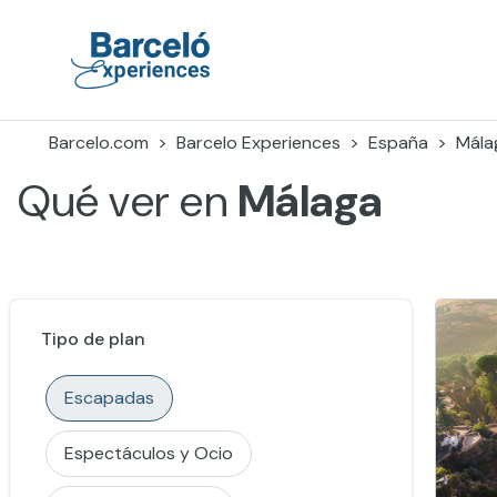
Skip
to
content
Barceló Experiences
Barcelo.com
Barcelo Experiences
España
Mála
Qué ver en
Málaga
Tipo de plan
Escapadas
Espectáculos y Ocio