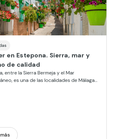
das
r en Estepona. Sierra, mar y
mo de calidad
, entre la Sierra Bermeja y el Mar
áneo, es una de las localidades de Málaga
apuestan por el turismo de calidad.
 más