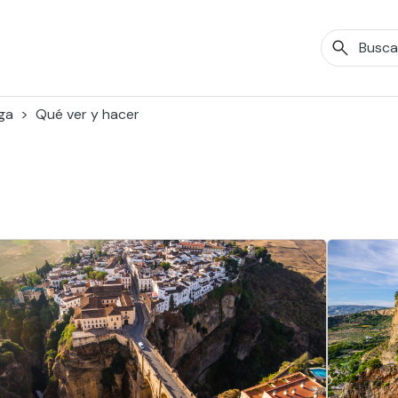
ga
Qué ver y hacer