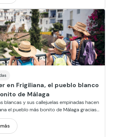
das
r en Frigiliana, el pueblo blanco
onito de Málaga
s blancas y sus callejuelas empinadas hacen
liana el pueblo más bonito de Málaga gracias
to de su pasado árabe.
 más