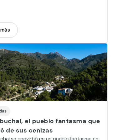
 más
das
ebuchal, el pueblo fantasma que
ió de sus cenizas
chal se convirtió en un pueblo fantasma en