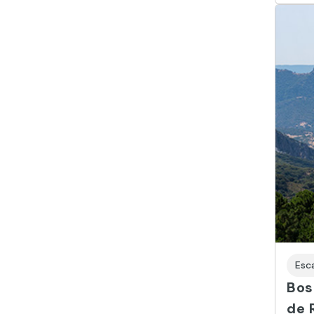
Esc
Bos
de 