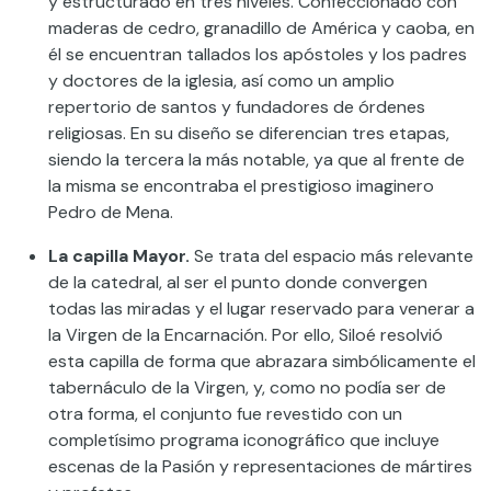
y estructurado en tres niveles. Confeccionado con
maderas de cedro, granadillo de América y caoba, en
él se encuentran tallados los apóstoles y los padres
y doctores de la iglesia, así como un amplio
repertorio de santos y fundadores de órdenes
religiosas. En su diseño se diferencian tres etapas,
siendo la tercera la más notable, ya que al frente de
la misma se encontraba el prestigioso imaginero
Pedro de Mena.
La capilla Mayor.
Se trata del espacio más relevante
de la catedral, al ser el punto donde convergen
todas las miradas y el lugar reservado para venerar a
la Virgen de la Encarnación. Por ello, Siloé resolvió
esta capilla de forma que abrazara simbólicamente el
tabernáculo de la Virgen, y, como no podía ser de
otra forma, el conjunto fue revestido con un
completísimo programa iconográfico que incluye
escenas de la Pasión y representaciones de mártires