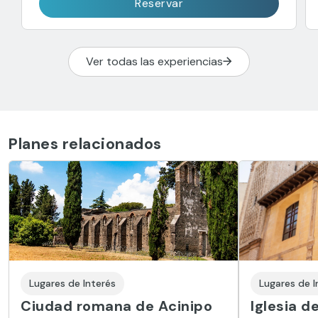
Reservar
Ver todas las experiencias
Planes relacionados
Lugares de Interés
Lugares de I
Ciudad romana de Acinipo
Iglesia d