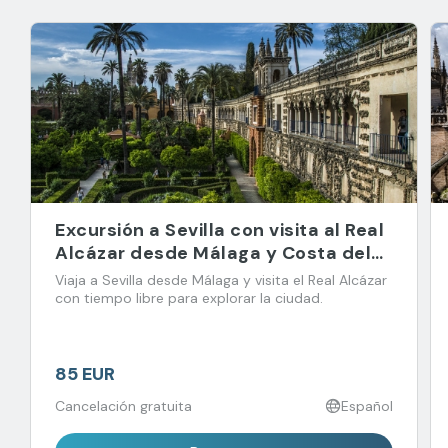
Excursión a Sevilla con visita al Real
Alcázar desde Málaga y Costa del
Sol
Viaja a Sevilla desde Málaga y visita el Real Alcázar
con tiempo libre para explorar la ciudad.
85 EUR
Cancelación gratuita
Español