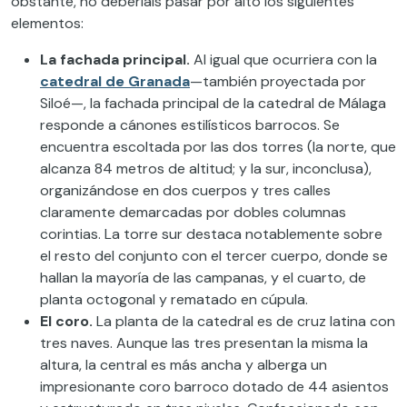
obstante, no deberíais pasar por alto los siguientes
elementos:
La fachada principal.
Al igual que ocurriera con la
catedral de Granada
—también proyectada por
Siloé—, la fachada principal de la catedral de Málaga
responde a cánones estilísticos barrocos. Se
encuentra escoltada por las dos torres (la norte, que
alcanza 84 metros de altitud; y la sur, inconclusa),
organizándose en dos cuerpos y tres calles
claramente demarcadas por dobles columnas
corintias. La torre sur destaca notablemente sobre
el resto del conjunto con el tercer cuerpo, donde se
hallan la mayoría de las campanas, y el cuarto, de
planta octogonal y rematado en cúpula.
El coro.
La planta de la catedral es de cruz latina con
tres naves. Aunque las tres presentan la misma la
altura, la central es más ancha y alberga un
impresionante coro barroco dotado de 44 asientos