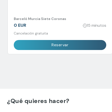
Barceló Murcia Siete Coronas
0 EUR
15 minutos
Cancelación gratuita
Reservar
¿Qué quieres hacer?