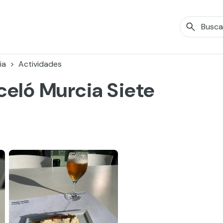
ia
Actividades
celó Murcia Siete