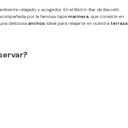
ambiente relajado y acogedor. En el Bistró-Bar de Barceló
compañada por la famosa tapa
marinera
, que consiste en
una deliciosa
anchoa
. Ideal para relajarte en nuestra
terraza
servar?