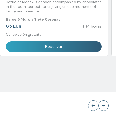
Bottle of Moët & Chandon accompanied by chocolates
in the room, perfect for enjoying unique moments of
luxury and pleasure.
Barceló Murcia Siete Coronas
65 EUR
4 horas
Cancelación gratuita
Reservar