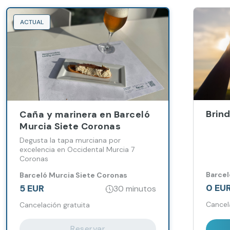
ACTUAL
Brind
Caña y marinera en Barceló
Murcia Siete Coronas
Degusta la tapa murciana por
excelencia en Occidental Murcia 7
Coronas
Barcel
Barceló Murcia Siete Coronas
0 EU
5 EUR
30 minutos
Cancel
Cancelación gratuita
Reservar