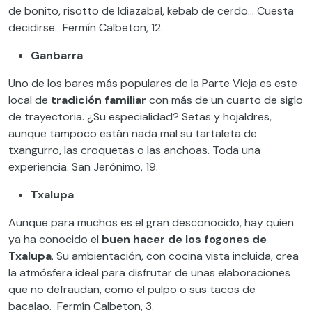
de bonito, risotto de Idiazabal, kebab de cerdo… Cuesta
decidirse. Fermín Calbeton, 12.
Ganbarra
Uno de los bares más populares de la Parte Vieja es este
local de
tradición familiar
con más de un cuarto de siglo
de trayectoria. ¿Su especialidad? Setas y hojaldres,
aunque tampoco están nada mal su tartaleta de
txangurro, las croquetas o las anchoas. Toda una
experiencia. San Jerónimo, 19.
Txalupa
Aunque para muchos es el gran desconocido, hay quien
ya ha conocido el
buen hacer de los fogones de
Txalupa
. Su ambientación, con cocina vista incluida, crea
la atmósfera ideal para disfrutar de unas elaboraciones
que no defraudan, como el pulpo o sus tacos de
bacalao. Fermín Calbeton, 3.