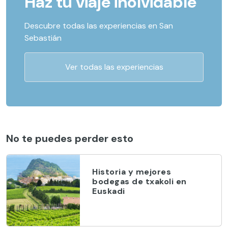
Haz tu viaje inolvidable
Descubre todas las experiencias en San
Sebastián
Ver todas las experiencias
No te puedes perder esto
Historia y mejores
bodegas de txakoli en
Euskadi