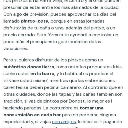
Los pintxos en la Parte Vieja, el Centro y el Gros pueden
presumir de estar entre los más afamados de la ciudad.
Con algo de previsión, puedes aprovechar los días del
llamado
pintxo-pote,
porque en estas jornadas
disfrutarás de tu caña o vino, además del pintxo, a un
precio cerrado. Esta fórmula te ayudará a controlar un
poco más el presupuesto gastronómico de las
vacaciones.
Pero si quieres disfrutar de los pintxos como un
auténtico donostiarra
, toma nota: las propuestas frías
suelen estar
en la barra,
y lo habitual es practicar el
‘sírvase usted mismo’, mientras que las elaboraciones
calientes se deben pedir al camarero. Al contrario que en
otras ciudades, donde las tapas y las cañas también son
tradición, si vas de pintxos por Donosti, lo mejor es i
haciendo paradas. La costumbre es
tomar una
consumición en cada bar
para no perderse ninguna
especialidad y, si viajas
con amigos
, lo ideal es ir pagando