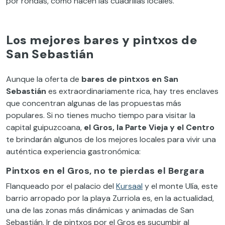
por rondas, como hacen las cuadrillas locales.
Los mejores bares y pintxos de
San Sebastián
Aunque la oferta de
bares de pintxos en San
Sebastián
es extraordinariamente rica, hay tres enclaves
que concentran algunas de las propuestas más
populares. Si no tienes mucho tiempo para visitar la
capital guipuzcoana,
el Gros, la Parte Vieja y el Centro
te brindarán algunos de los mejores locales para vivir una
auténtica experiencia gastronómica:
Pintxos en el Gros, no te pierdas el Bergara
Flanqueado por el palacio del
Kursaal
y el monte Ulía, este
barrio arropado por la playa Zurriola es, en la actualidad,
una de las zonas más dinámicas y animadas de San
Sebastián. Ir de pintxos por el Gros es sucumbir al