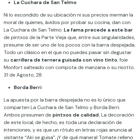
La Cuchara de San Telmo
Ni lo escondido de su ubicación ni sus precios merman la
moral de quienes, ávidos por probar su cocina, dan con
La Cuchara de San Telmo.
La fama precede a este bar
de pintxos de la Parte Vieja que, entre sus singularidades,
presume de ser uno de los pocos con la barra despejada.
Todo un clásico en el que no puedes pasar sin degustar
su
carrillera de ternera guisada con vino tinto
, foie
Monfort salteado con compota de manzana o su risotto.
31 de Agosto, 28.
Borda Berri
La apuesta por la barra despejada no es lo único que
comparten La Cuchara de San Telmo y Borda Berri.
Ambos presumen de
pintxos de calidad.
La decoración
de este local, de hecho, es toda una declaración de
intenciones, y es que un rótulo en letras rojas anuncia al
visitante “Aki se guisa”. ¡Y de qué manera! Tomate relleno