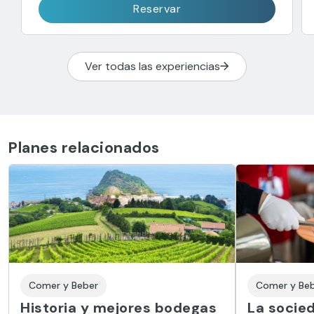
Reservar
Ver todas las experiencias
Planes relacionados
Comer y Beber
Comer y Be
Historia y mejores bodegas
La socie