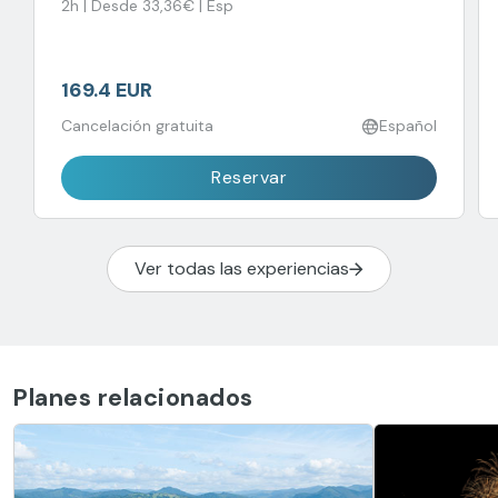
2h | Desde 33,36€ | Esp
169.4 EUR
Cancelación gratuita
Español
Reservar
Ver todas las experiencias
Planes relacionados