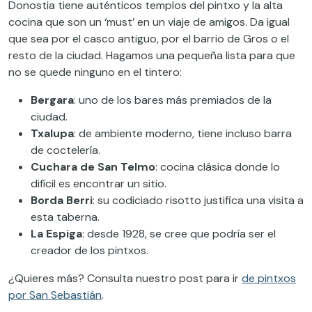
Donostia tiene auténticos templos del pintxo y la alta
cocina que son un ‘must’ en un viaje de amigos. Da igual
que sea por el casco antiguo, por el barrio de Gros o el
resto de la ciudad. Hagamos una pequeña lista para que
no se quede ninguno en el tintero:
Bergara
: uno de los bares más premiados de la
ciudad.
Txalupa
: de ambiente moderno, tiene incluso barra
de coctelería.
Cuchara de San Telmo
: cocina clásica donde lo
difícil es encontrar un sitio.
Borda Berri
: su codiciado risotto justifica una visita a
esta taberna.
La Espiga
: desde 1928, se cree que podría ser el
creador de los pintxos.
¿Quieres más? Consulta nuestro post para ir
de pintxos
por San Sebastián
.