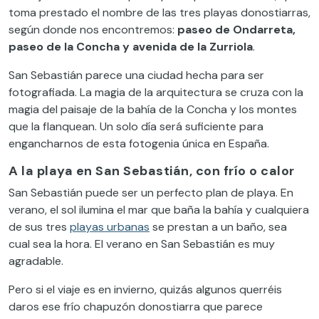
toma prestado el nombre de las tres playas donostiarras,
según donde nos encontremos:
paseo de Ondarreta,
paseo de la Concha y avenida de la Zurriola
.
San Sebastián parece una ciudad hecha para ser
fotografiada. La magia de la arquitectura se cruza con la
magia del paisaje de la bahía de la Concha y los montes
que la flanquean. Un solo día será suficiente para
engancharnos de esta fotogenia única en España.
A la playa en San Sebastián, con frío o calor
San Sebastián puede ser un perfecto plan de playa. En
verano, el sol ilumina el mar que baña la bahía y cualquiera
de sus tres
playas urbanas
se prestan a un baño, sea
cual sea la hora. El verano en San Sebastián es muy
agradable.
Pero si el viaje es en invierno, quizás algunos querréis
daros ese frío chapuzón donostiarra que parece