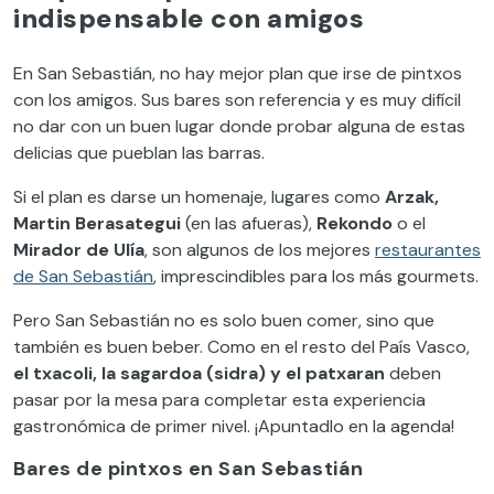
indispensable con amigos
En San Sebastián, no hay mejor plan que irse de pintxos
con los amigos. Sus bares son referencia y es muy difícil
no dar con un buen lugar donde probar alguna de estas
delicias que pueblan las barras.
Si el plan es darse un homenaje, lugares como
Arzak,
Martin Berasategui
(en las afueras),
Rekondo
o el
Mirador de Ulía
, son algunos de los mejores
restaurantes
de San Sebastián
, imprescindibles para los más gourmets.
Pero San Sebastián no es solo buen comer, sino que
también es buen beber. Como en el resto del País Vasco,
el txacoli, la sagardoa (sidra) y el patxaran
deben
pasar por la mesa para completar esta experiencia
gastronómica de primer nivel. ¡Apuntadlo en la agenda!
Bares de pintxos en San Sebastián