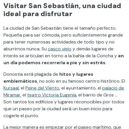
Visitar San Sebastián, una ciudad
ideal para disfrutar
La ciudad de San Sebastián tiene el tamaño perfecto.
Pequeña para ser cómoda, pero suficientemente grande
para tener numerosas actividades de todo tipo y no
aburrirnos nunca. Su
casco viejo
y demás lugares de
interés se articulan en torno a la bahía de la Concha y
en
un día podemos recorrerla a pie y sin estrés
.
Donostia está plagada de
hitos y lugares
emblemáticos
, no solo en su famoso centro histórico. El
Kursaal
, el
Peine del Viento
, el ayuntamiento, el
palacio de
Miramar
, el
teatro Victoria Eugenia
, el barrio de Gros …
Son tantos los edificios y lugares reconocibles por todos
que un paseo por la ciudad será un buen inicio para
cogerle el punto.
La mejor manera es empezar por el paseo marítimo, que