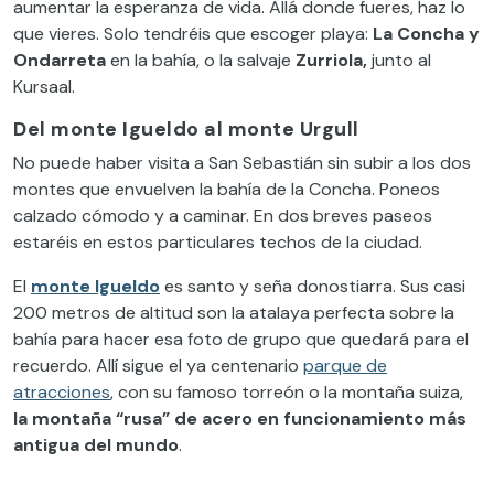
aumentar la esperanza de vida. Allá donde fueres, haz lo
que vieres. Solo tendréis que escoger playa:
La Concha y
Ondarreta
en la bahía, o la salvaje
Zurriola,
junto al
Kursaal.
Del monte Igueldo al monte Urgull
No puede haber visita a San Sebastián sin subir a los dos
montes que envuelven la bahía de la Concha. Poneos
calzado cómodo y a caminar. En dos breves paseos
estaréis en estos particulares techos de la ciudad.
El
monte Igueldo
es santo y seña donostiarra. Sus casi
200 metros de altitud son la atalaya perfecta sobre la
bahía para hacer esa foto de grupo que quedará para el
recuerdo. Allí sigue el ya centenario
parque de
atracciones
, con su famoso torreón o la montaña suiza,
la montaña “rusa” de acero en funcionamiento más
antigua del mundo
.