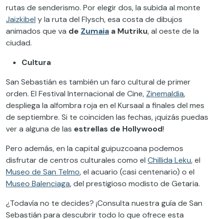
rutas de senderismo. Por elegir dos, la subida al monte
Jaizkibel
y la ruta del Flysch, esa costa de dibujos
animados que va
de
Zumaia
a Mutriku
, al oeste de la
ciudad.
Cultura
San Sebastián es también un faro cultural de primer
orden. El Festival Internacional de Cine,
Zinemaldia
,
despliega la alfombra roja en el Kursaal a finales del mes
de septiembre. Si te coinciden las fechas, ¡quizás puedas
ver a alguna de las
estrellas de Hollywood
!
Pero además, en la capital guipuzcoana podemos
disfrutar de centros culturales como el
Chillida Leku
, el
Museo de San Telmo
, el acuario (casi centenario) o el
Museo Balenciaga
, del prestigioso modisto de Getaria.
¿Todavía no te decides? ¡Consulta nuestra guía de San
Sebastián para descubrir todo lo que ofrece esta