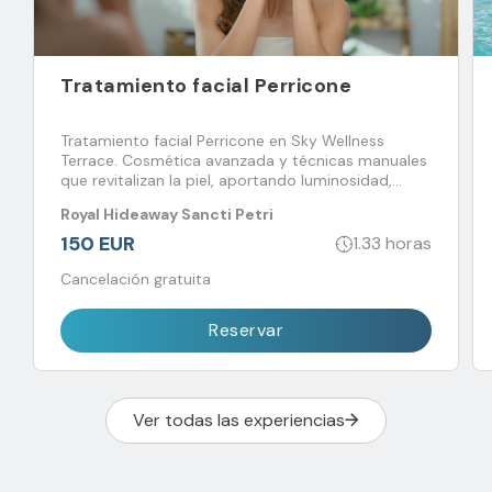
Tratamiento facial Perricone
Tratamiento facial Perricone en Sky Wellness
Terrace. Cosmética avanzada y técnicas manuales
que revitalizan la piel, aportando luminosidad,
firmeza y equilibrio en un entorno único.
Royal Hideaway Sancti Petri
150 EUR
1.33 horas
Cancelación gratuita
Reservar
Ver todas las experiencias