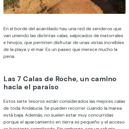
En el borde del acantilado hay una red de senderos que
van uniendo las distin
tas calas, salpicados de matorrales
e hinojos, que permiten disfrutar de unas vistas increíbles
de la playa y el mar. Es un paseo que merece mucho la
pena.
Las 7 Calas de Roche, un camino
hacia el paraíso
Estos siete tesoros están considerados las mejores calas
de toda Andalucía. Se pueden recorrer cuando la marea
está baja. Además, no suelen estar muy concurridas
porque el aparcamiento en tierra es pequeño y el acceso
es bastante complicado. Sin embargo, son un refugio