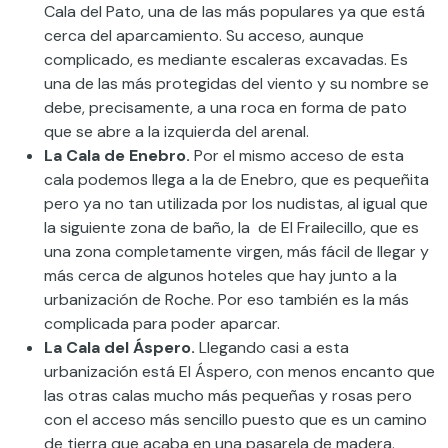
Cala del Pato, una de las más populares ya que está
cerca del aparcamiento. Su acceso, aunque
complicado, es mediante escaleras excavadas. Es
una de las más protegidas del viento y su nombre se
debe, precisamente, a una roca en forma de pato
que se abre a la izquierda del arenal.
La Cala de Enebro.
Por el mismo acceso de esta
cala podemos llega a la de Enebro, que es pequeñita
pero ya no tan utilizada por los nudistas, al igual que
la siguiente zona de baño, la de El Frailecillo, que es
una zona completamente virgen, más fácil de llegar y
más cerca de algunos hoteles que hay junto a la
urbanización de Roche. Por eso también es la más
complicada para poder aparcar.
La Cala del Áspero.
Llegando casi a esta
urbanización está El Áspero, con menos encanto que
las otras calas mucho más pequeñas y rosas pero
con el acceso más sencillo puesto que es un camino
de tierra que acaba en una pasarela de madera.