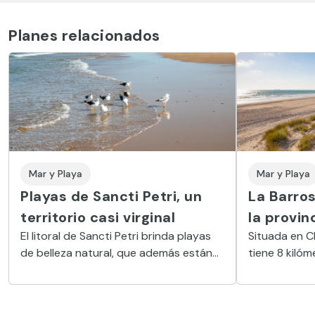
Planes relacionados
Mar y Playa
Mar y Playa
Playas de Sancti Petri, un
La Barros
territorio casi virginal
la provin
El litoral de Sancti Petri brinda playas
Situada en Ch
de belleza natural, que además están
tiene 8 kilóm
limpias, son seguras y tienen muchas
considerada 
comodidades y servicios.
de España