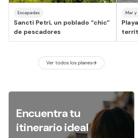
Escapadas
Mar y
Sancti Petri, un poblado “chic”
Playa
de pescadores
terri
Ver todos los planes
Encuentra tu
itinerario ideal