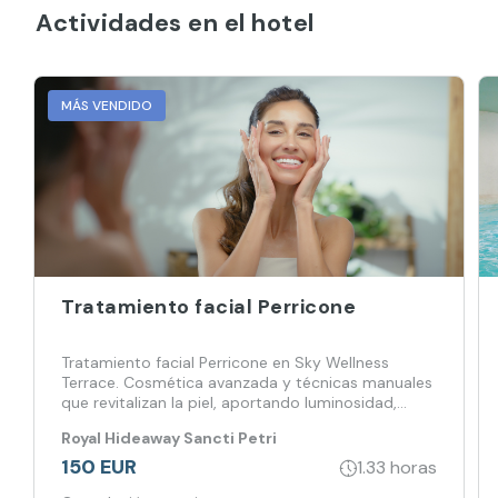
Actividades en el hotel
MÁS VENDIDO
Tratamiento facial Perricone
Tratamiento facial Perricone en Sky Wellness
Terrace. Cosmética avanzada y técnicas manuales
que revitalizan la piel, aportando luminosidad,
firmeza y equilibrio en un entorno único.
Royal Hideaway Sancti Petri
150 EUR
1.33 horas