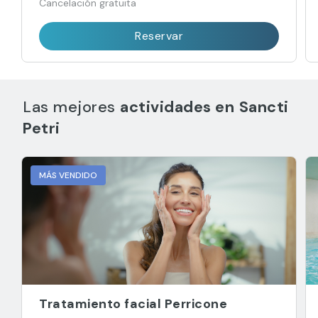
Cancelación gratuita
Reservar
Las mejores
actividades en
Sancti
Petri
MÁS VENDIDO
Tratamiento facial Perricone