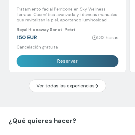
Tratamiento facial Perricone en Sky Wellness
Terrace. Cosmética avanzada y técnicas manuales
que revitalizan la piel, aportando luminosidad,
firmeza y equilibrio en un entorno único.
Royal Hideaway Sancti Petri
150 EUR
1.33 horas
Cancelación gratuita
Reservar
Ver todas las experiencias
¿Qué quieres hacer?