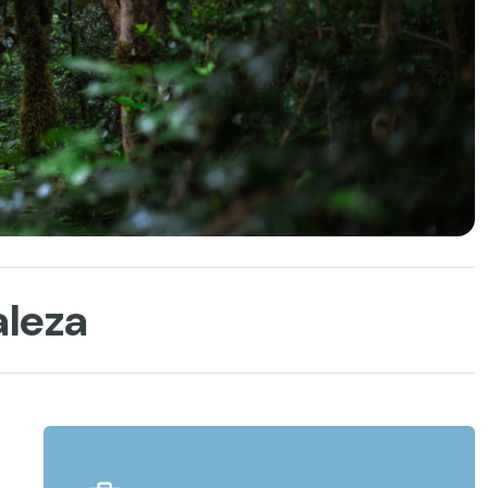
aleza