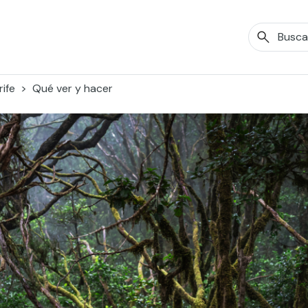
ife
Qué ver y hacer