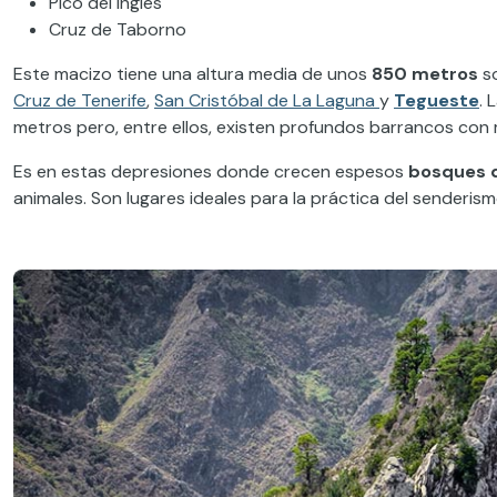
Pico del Inglés
Cruz de Taborno
Este macizo tiene una altura media de unos
850 metros
so
Cruz de Tenerife
,
San Cristóbal de La Laguna
y
Tegueste
. 
metros pero, entre ellos, existen profundos barrancos con
Es en estas depresiones donde crecen espesos
bosques de
animales. Son lugares ideales para la práctica del senderis