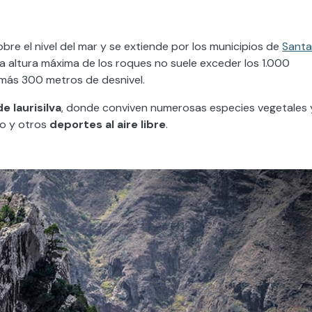
bre el nivel del mar y se extiende por los municipios de
Santa
La altura máxima de los roques no suele exceder los 1.000
 más 300 metros de desnivel.
 laurisilva
, donde conviven numerosas especies vegetales 
mo y otros
deportes al aire libre
.