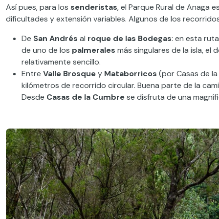
Así pues, para los
senderistas
, el Parque Rural de Anaga e
dificultades y extensión variables. Algunos de los recorri
De
San Andrés
al
roque de las Bodegas
: en esta rut
de uno de los
palmerales
más singulares de la isla, el 
relativamente sencillo.
Entre
Valle Brosque
y
Mataborricos
(por Casas de la 
kilómetros de recorrido circular. Buena parte de la cami
Desde
Casas de la Cumbre
se disfruta de una magní