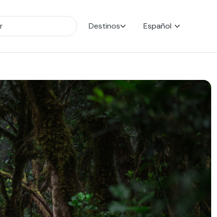
Destinos
Español