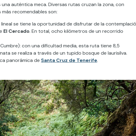
s una auténtica meca. Diversas rutas cruzan la zona, con
dos más recomendables son:
a lineal se tiene la oportunidad de disfrutar de la contemplaci
de
El Cercado
. En total, ocho kilómetros de un recorrido
Cumbre): con una dificultad media, esta ruta tiene 8,5
nata se realiza a través de un tupido bosque de laurisilva.
fica panorámica de
Santa Cruz de Tenerife
.