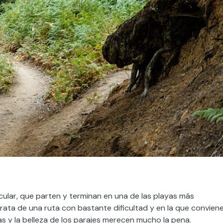
ircular, que parten y terminan en una de las playas más
 trata de una ruta con bastante dificultad y en la que convien
s y la belleza de los parajes merecen mucho la pena.