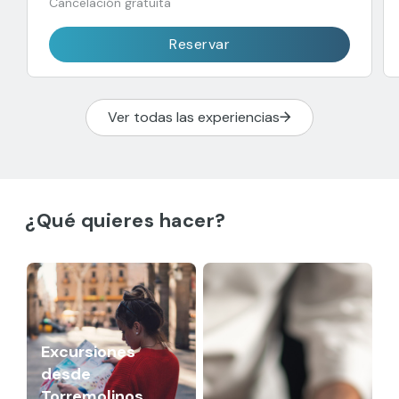
Cancelación gratuita
Reservar
Ver todas las experiencias
¿Qué quieres hacer?
Excursiones
desde
Torremolinos