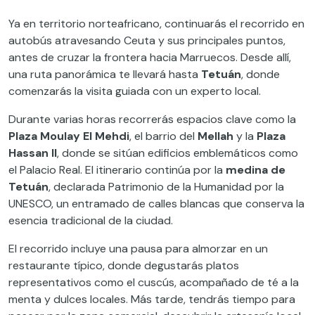
Ya en territorio norteafricano, continuarás el recorrido en
autobús atravesando Ceuta y sus principales puntos,
antes de cruzar la frontera hacia Marruecos. Desde allí,
una ruta panorámica te llevará hasta
Tetuán
, donde
comenzarás la visita guiada con un experto local.
Durante varias horas recorrerás espacios clave como la
Plaza Moulay El Mehdi
, el barrio del
Mellah
y la
Plaza
Hassan II
, donde se sitúan edificios emblemáticos como
el Palacio Real. El itinerario continúa por la
medina de
Tetuán
, declarada Patrimonio de la Humanidad por la
UNESCO, un entramado de calles blancas que conserva la
esencia tradicional de la ciudad.
El recorrido incluye una pausa para almorzar en un
restaurante típico, donde degustarás platos
representativos como el cuscús, acompañado de té a la
menta y dulces locales. Más tarde, tendrás tiempo para