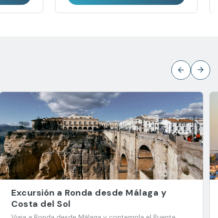
Excursión a Ronda desde Málaga y
Costa del Sol
Viaja a Ronda desde Málaga y contempla el Puente