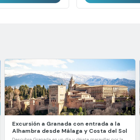
Excursión a Granada con entrada a la
Alhambra desde Málaga y Costa del Sol
Descubre Granada en un día y déjate maravillar por la