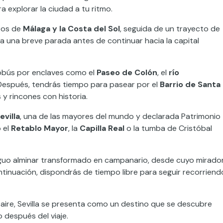
a explorar la ciudad a tu ritmo.
ntos de
Málaga y la Costa del Sol
, seguida de un trayecto de
a una breve parada antes de continuar hacia la capital
tobús por enclaves como el
Paseo de Colón
, el
río
 Después, tendrás tiempo para pasear por el
Barrio de Santa
 y rincones con historia.
evilla
, una de las mayores del mundo y declarada Patrimonio
 el
Retablo Mayor
, la
Capilla Real
o la tumba de Cristóbal
iguo alminar transformado en campanario, desde cuyo mirado
tinuación, dispondrás de tiempo libre para seguir recorriend
aire, Sevilla se presenta como un destino que se descubre
después del viaje.