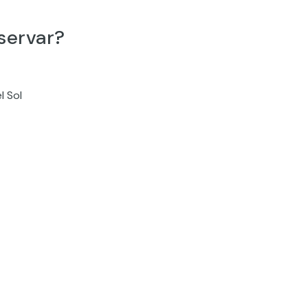
servar?
l Sol