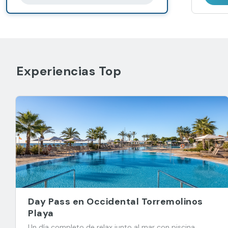
Experiencias Top
Day Pass en Occidental Torremolinos
Playa
Un día completo de relax junto al mar con piscina,