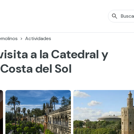
emolinos
Actividades
isita a la Catedral y
Costa del Sol