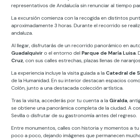
representativos de Andalucía sin renunciar al tiempo par
La excursión comienza con la recogida en distintos pu
aproximadamente 3 horas. Durante el recorrido se realiz
andaluza.
Al llegar, disfrutarás de un recorrido panorámico en au
Guadalquivir
o el entorno del
Parque de María Luisa
.
Cruz
, con sus calles estrechas, plazas llenas de naranjos
La experiencia incluye la visita guiada a la
Catedral de S
de la Humanidad. En su interior destacan espacios como
Colón, junto a una destacada colección artística.
Tras la visita, accederás por tu cuenta a la
Giralda
, ant
se obtiene una panorámica completa de la ciudad. A con
Sevilla o disfrutar de su gastronomía antes del regreso.
Entre monumentos, calles con historia y momentos a tu 
poco a poco, dejando imágenes que permanecen mucho 