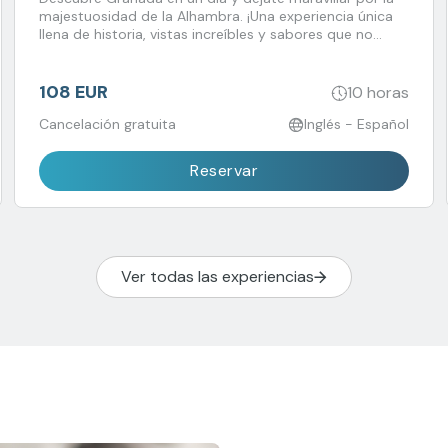
majestuosidad de la Alhambra. ¡Una experiencia única
llena de historia, vistas increíbles y sabores que no
querrás perderte!
108 EUR
10 horas
Cancelación gratuita
Inglés - Español
Reservar
Ver todas las experiencias