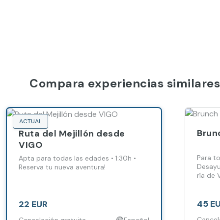
Compara experiencias similares
ACTUAL
Brunc
Ruta del Mejillón desde
VIGO
Para to
Apta para todas las edades • 1:30h •
Desayu
Reserva tu nueva aventura!
ría de 
45 E
22 EUR
Cancel
Cancelación gratuita
Español