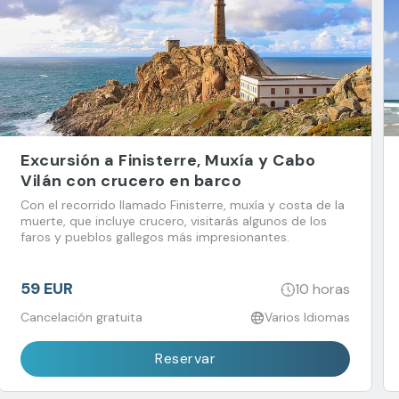
Excursión a Finisterre, Muxía y Cabo
Vilán con crucero en barco
Con el recorrido llamado Finisterre, muxía y costa de la
muerte, que incluye crucero, visitarás algunos de los
faros y pueblos gallegos más impresionantes.
59 EUR
10 horas
Cancelación gratuita
Varios Idiomas
Reservar