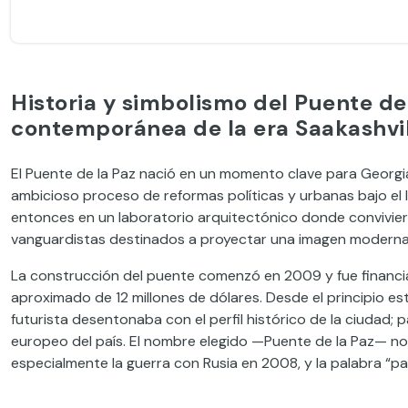
Historia y simbolismo del Puente de l
contemporánea de la era Saakashvil
El Puente de la Paz nació en un momento clave para Georgia
ambicioso proceso de reformas políticas y urbanas bajo el lid
entonces en un laboratorio arquitectónico donde convivie
vanguardistas destinados a proyectar una imagen moderna 
La construcción del puente comenzó en 2009 y fue financi
aproximado de 12 millones de dólares. Desde el principio e
futurista desentonaba con el perfil histórico de la ciudad; 
europeo del país. El nombre elegido —Puente de la Paz— no f
especialmente la guerra con Rusia en 2008, y la palabra “pa