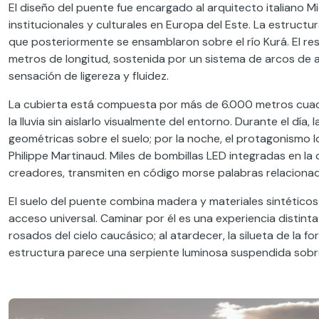
El diseño del puente fue encargado al arquitecto italiano 
institucionales y culturales en Europa del Este. La estructur
que posteriormente se ensamblaron sobre el río Kurá. El 
metros de longitud, sostenida por un sistema de arcos de a
sensación de ligereza y fluidez.
La cubierta está compuesta por más de 6.000 metros cuad
la lluvia sin aislarlo visualmente del entorno. Durante el día,
geométricas sobre el suelo; por la noche, el protagonismo l
Philippe Martinaud. Miles de bombillas LED integradas en la
creadores, transmiten en código morse palabras relacionada
El suelo del puente combina madera y materiales sintéticos re
acceso universal. Caminar por él es una experiencia distinta s
rosados del cielo caucásico; al atardecer, la silueta de la fo
estructura parece una serpiente luminosa suspendida sobre 