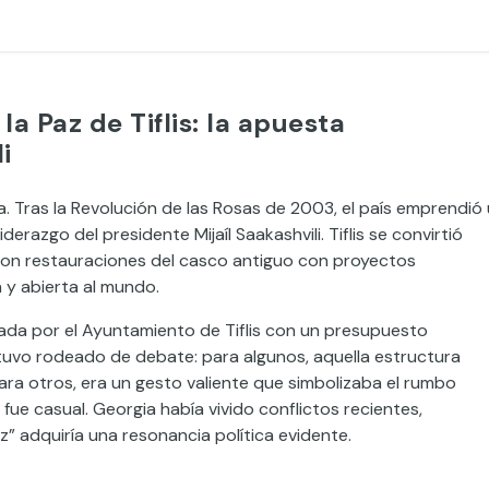
a Paz de Tiflis: la apuesta
i
. Tras la Revolución de las Rosas de 2003, el país emprendió
erazgo del presidente Mijaíl Saakashvili. Tiflis se convirtió
ron restauraciones del casco antiguo con proyectos
y abierta al mundo.
ada por el Ayuntamiento de Tiflis con un presupuesto
stuvo rodeado de debate: para algunos, aquella estructura
para otros, era un gesto valiente que simbolizaba el rumbo
ue casual. Georgia había vivido conflictos recientes,
z” adquiría una resonancia política evidente.