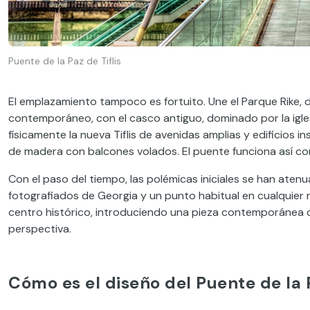
Puente de la Paz de Tiflis
El emplazamiento tampoco es fortuito. Une el Parque Rike,
contemporáneo, con el casco antiguo, dominado por la iglesi
físicamente la nueva Tiflis de avenidas amplias y edificios i
de madera con balcones volados. El puente funciona así co
Con el paso del tiempo, las polémicas iniciales se han aten
fotografiados de Georgia y un punto habitual en cualquier re
centro histórico, introduciendo una pieza contemporánea q
perspectiva.
Cómo es el diseño del Puente de la 