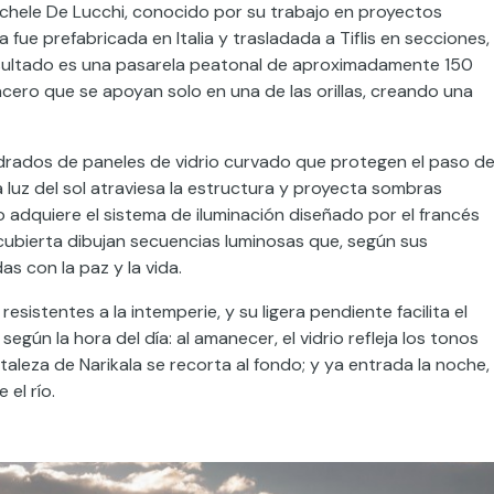
Michele De Lucchi, conocido por su trabajo en proyectos
a fue prefabricada en Italia y trasladada a Tiflis en secciones,
resultado es una pasarela peatonal de aproximadamente 150
cero que se apoyan solo en una de las orillas, creando una
rados de paneles de vidrio curvado que protegen el paso d
 la luz del sol atraviesa la estructura y proyecta sombras
o adquiere el sistema de iluminación diseñado por el francés
 cubierta dibujan secuencias luminosas que, según sus
s con la paz y la vida.
sistentes a la intemperie, y su ligera pendiente facilita el
egún la hora del día: al amanecer, el vidrio refleja los tonos
rtaleza de Narikala se recorta al fondo; y ya entrada la noche, 
el río.