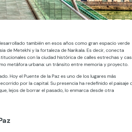
 desarrollado también en esos años como gran espacio verde
a de Metekhi y la fortaleza de Narikala. Es decir, conecta
nstitucionales con la ciudad histórica de calles estrechas y ca
mo metáfora urbana: un tránsito entre memoria y proyecto.
uado. Hoy el Puente de la Paz es uno de los lugares más
corrido por la capital. Su presencia ha redefinido el paisaje 
ue, lejos de borrar el pasado, lo enmarca desde otra
Paz