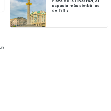
Plaza de la Libertad, el
espacio más simbólico
de Tiflis
 un