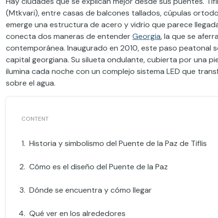
Hay ciudades que se explican mejor desde sus puentes. Tiflis 
(Mtkvari), entre casas de balcones tallados, cúpulas ortodo
emerge una estructura de acero y vidrio que parece llegada 
conecta dos maneras de entender
Georgia
, la que se afer
contemporánea. Inaugurado en 2010, este paso peatonal se
capital georgiana. Su silueta ondulante, cubierta por una pi
ilumina cada noche con un complejo sistema LED que trans
sobre el agua.
Historia y simbolismo del Puente de la Paz de Tiflis
Cómo es el diseño del Puente de la Paz
Dónde se encuentra y cómo llegar
Qué ver en los alrededores