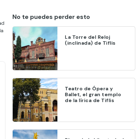
No te puedes perder esto
ad
la
La Torre del Reloj
(inclinada) de Tiflis
Teatro de Ópera y
Ballet, el gran templo
de la lírica de Tiflis