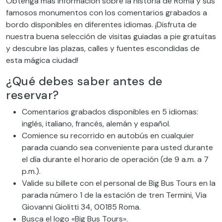
Obtenga más información sobre la historia de Roma y sus
famosos monumentos con los comentarios grabados a
bordo disponibles en diferentes idiomas. ¡Disfruta de
nuestra buena selección de visitas guiadas a pie gratuitas
y descubre las plazas, calles y fuentes escondidas de
esta mágica ciudad!
¿Qué debes saber antes de
reservar?
Comentarios grabados disponibles en 5 idiomas:
inglés, italiano, francés, alemán y español.
Comience su recorrido en autobús en cualquier
parada cuando sea conveniente para usted durante
el día durante el horario de operación (de 9 a.m. a 7
p.m.).
Valide su billete con el personal de Big Bus Tours en la
parada número 1 de la estación de tren Termini, Via
Giovanni Giolitti 34, 00185 Roma.
Busca el logo «Big Bus Tours».