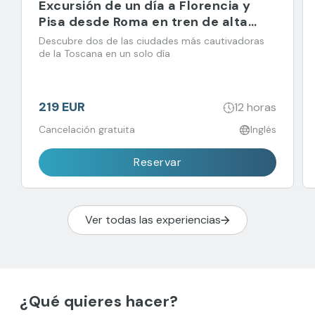
Excursión de un día a Florencia y
Pisa desde Roma en tren de alta
velocidad
Descubre dos de las ciudades más cautivadoras
de la Toscana en un solo día
219 EUR
12 horas
Cancelación gratuita
Inglés
Reservar
Ver todas las experiencias
¿Qué quieres hacer?