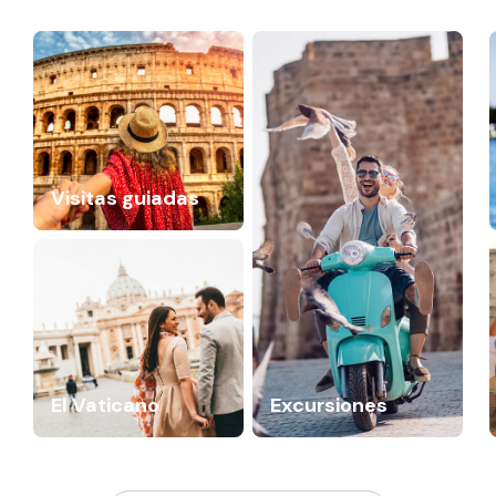
Visitas guiadas
El Vaticano
Excursiones