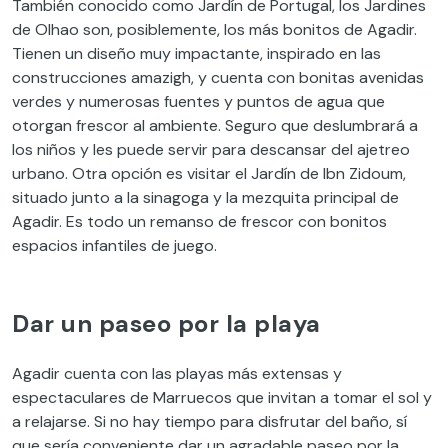
También conocido como Jardín de Portugal, los Jardines
de Olhao son, posiblemente, los más bonitos de Agadir.
Tienen un diseño muy impactante, inspirado en las
construcciones amazigh, y cuenta con bonitas avenidas
verdes y numerosas fuentes y puntos de agua que
otorgan frescor al ambiente. Seguro que deslumbrará a
los niños y les puede servir para descansar del ajetreo
urbano. Otra opción es visitar el Jardín de Ibn Zidoum,
situado junto a la sinagoga y la mezquita principal de
Agadir. Es todo un remanso de frescor con bonitos
espacios infantiles de juego.
Dar un paseo por la playa
Agadir cuenta con las playas más extensas y
espectaculares de Marruecos que invitan a tomar el sol y
a relajarse. Si no hay tiempo para disfrutar del baño, sí
que sería conveniente dar un agradable paseo por la