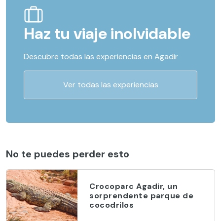
Haz tu viaje inolvidable
Descubre todas las experiencias en Agadir
Ver todas las experiencias
No te puedes perder esto
Crocoparc Agadir, un
sorprendente parque de
cocodrilos