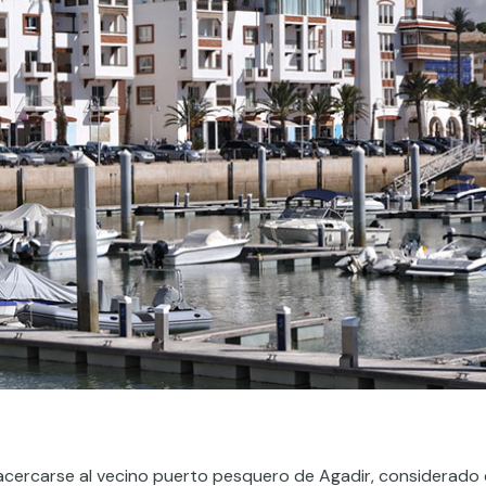
acercarse al vecino puerto pesquero de Agadir, considerado 