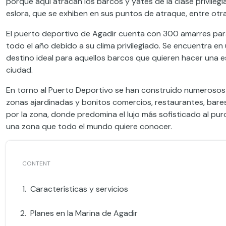
porque aquí atracan los barcos y yates de la clase privile
eslora, que se exhiben en sus puntos de atraque, entre otra
El puerto deportivo de Agadir cuenta con 300 amarres par
todo el año debido a su clima privilegiado. Se encuentra en 
destino ideal para aquellos barcos que quieren hacer una e
ciudad.
En torno al Puerto Deportivo se han construido numerosos
zonas ajardinadas y bonitos comercios, restaurantes, bares
por la zona, donde predomina el lujo más sofisticado al pur
una zona que todo el mundo quiere conocer.
Características y servicios
Planes en la Marina de Agadir