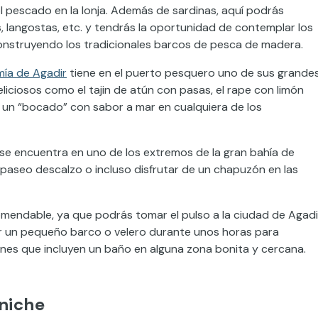
el pescado en la lonja. Además de sardinas, aquí podrás
langostas, etc. y tendrás la oportunidad de contemplar los
construyendo los tradicionales barcos de pesca de madera.
ía de Agadir
tiene en el puerto pesquero uno de sus grande
liciosos como el tajin de atún con pasas, el rape con limón
e un “bocado” con sabor a mar en cualquiera de los
 se encuentra en uno de los extremos de la gran bahía de
n paseo descalzo o incluso disfrutar de un chapuzón en las
mendable, ya que podrás tomar el pulso a la ciudad de Agadi
ar un pequeño barco o velero durante unos horas para
ones que incluyen un baño en alguna zona bonita y cercana.
rniche