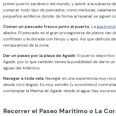
primer puerto sardinero del mundo, y asistir a la subasta d
comprar todo tipo de pescados, como merluzas, calamares, 
pequeños astilleros donde, de forma artesanal, se siguen 
Comer un pescado fresco junto al puerto.
La
gastronom
aliados. El pescado es el gran protagonista de platos tan de
confitado o la dorada con hinojo y apio. Así que disfruta d
restaurantes de la zona.
Dar un paseo por la playa de Agadir.
El puerto deportivo
Agadir, por lo que también tienes la posibilidad de darte u
aguas del Atlántico.
Navegar a toda vela.
Navegar es una experiencia muy reco
desde otro ángulo. Es muy sencillo (y económico) contrat
contemplar la Marina de Agadir desde el agua. Hay excursi
Recorrer el Paseo Marítimo o La Co