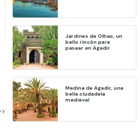
Jardines de Olhao, un
bello rincón para
pasear en Agadir
Medina de Agadir, una
bella ciudadela
medieval
o y