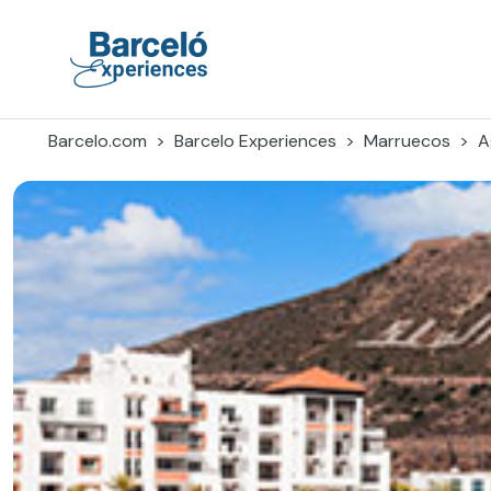
Skip
to
content
Barceló Experiences
Barcelo.com
Barcelo Experiences
Marruecos
A