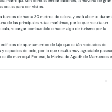
giada marroquí. Son bonitas embarcaciones, la mayoría de gran
s cosas para ser vistos.
a barcos de hasta 30 metros de eslora y está abierto duran
una de las principales rutas marítimas, por lo que resulta un
scala, recargar combustible o hacer algo de turismo por la
 edificios de apartamentos de lujo que están rodeados de
 y espacios de ocio, por lo que resulta muy agradable pasea
o estilo marroquí. Por eso, la Marina de Agadir de Marruecos 