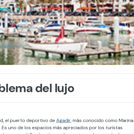
blema del lujo
ad, el puerto deportivo de
Agadir
, más conocido como Marina
í. Es uno de los espacios más apreciados por los turistas