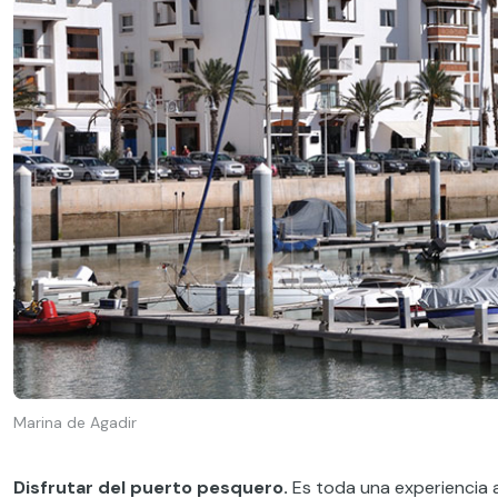
Marina de Agadir
Disfrutar del puerto pesquero.
Es toda una experiencia 