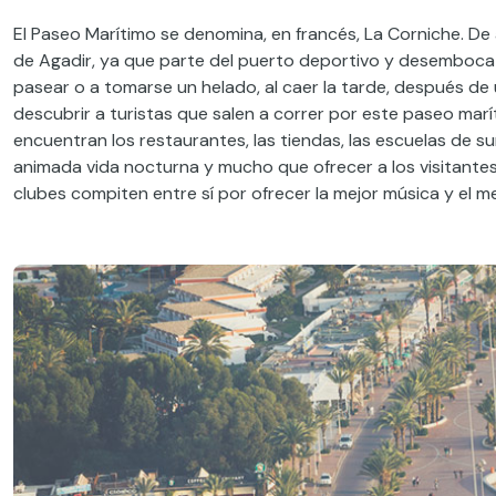
El Paseo Marítimo se denomina, en francés, La Corniche. De
de Agadir, ya que parte del puerto deportivo y desemboca e
pasear o a tomarse un helado, al caer la tarde, después de 
descubrir a turistas que salen a correr por este paseo mar
encuentran los restaurantes, las tiendas, las escuelas de sur
animada vida nocturna y mucho que ofrecer a los visitantes 
clubes compiten entre sí por ofrecer la mejor música y el m