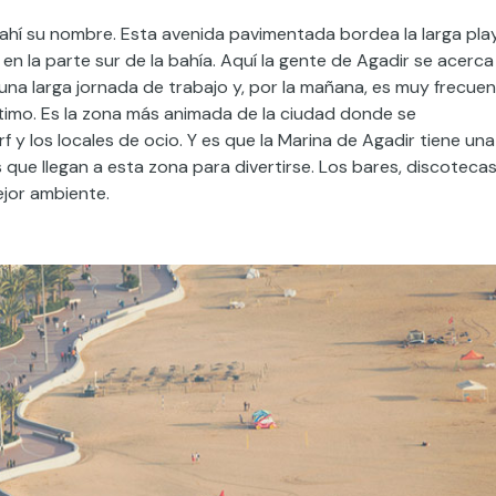
 ahí su nombre. Esta avenida pavimentada bordea la larga pla
n la parte sur de la bahía. Aquí la gente de Agadir se acerca
una larga jornada de trabajo y, por la mañana, es muy frecue
ítimo. Es la zona más animada de la ciudad donde se
f y los locales de ocio. Y es que la Marina de Agadir tiene una
que llegan a esta zona para divertirse. Los bares, discotecas
ejor ambiente.