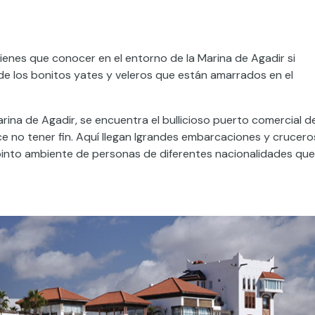
tienes que conocer en el entorno de la Marina de Agadir si
de los bonitos yates y veleros que están amarrados en el
rina de Agadir, se encuentra el bullicioso puerto comercial d
e no tener fin. Aquí llegan lgrandes embarcaciones y crucero
opinto ambiente de personas de diferentes nacionalidades que