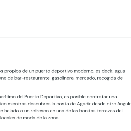
os propios de un puerto deportivo moderno, es decir, agua
pone de bar-restaurante, gasolinera, mercado, recogida de
rítimo del Puerto Deportivo, es posible contratar una
ntico mientras descubres la costa de Agadir desde otro ángul
 helado o un refresco en una de las bonitas terrazas del
 locales de moda de la zona.