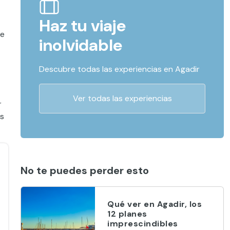
Haz tu viaje
te
inolvidable
Descubre todas las experiencias en Agadir
Ver todas las experiencias
r
es
No te puedes perder esto
Qué ver en Agadir, los
12 planes
imprescindibles