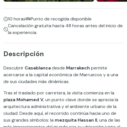
10 horas
Punto de recogida disponible
Cancelación gratuita hasta 48 horas antes del inicio de
la experiencia.
Descripción
Descubrir
Casablanca
desde
Marrakech
permite
acercarse a la capital económica de Marruecos y a una
de sus ciudades más dinámicas.
Tras el traslado por carretera, la visita comienza en la
plaza Mohamed V
, un punto clave donde se aprecia la
arquitectura administrativa y el ambiente urbano de la
ciudad. Desde aquí, el recorrido continúa hacia uno de
sus grandes símbolos: la
mezquita Hassan II
, una de las
más impresionantes del mundo por su ubicación junto al