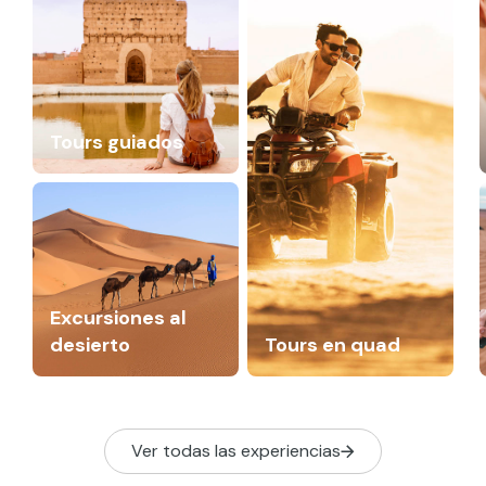
Tours guiados
Excursiones al
desierto
Tours en quad
Ver todas las experiencias