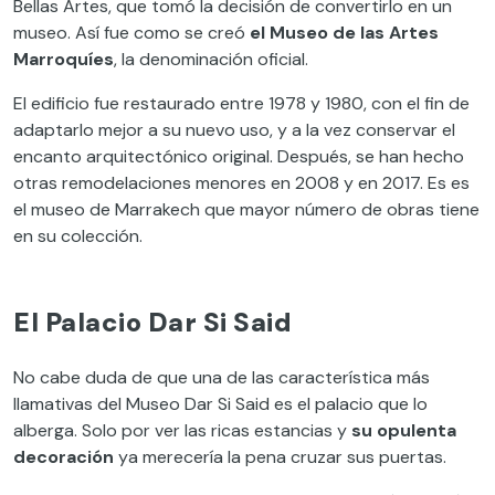
Bellas Artes, que tomó la decisión de convertirlo en un
museo. Así fue como se creó
el Museo de las Artes
Marroquíes
, la denominación oficial.
El edificio fue restaurado entre 1978 y 1980, con el fin de
adaptarlo mejor a su nuevo uso, y a la vez conservar el
encanto arquitectónico original. Después, se han hecho
otras remodelaciones menores en 2008 y en 2017. Es es
el museo de Marrakech que mayor número de obras tiene
en su colección.
El Palacio Dar Si Said
No cabe duda de que una de las característica más
llamativas del Museo Dar Si Said es el palacio que lo
alberga. Solo por ver las ricas estancias y
su opulenta
decoración
ya merecería la pena cruzar sus puertas.