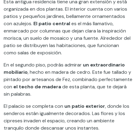
Esta antigua residencia tiene una gran extensión y está
organizada en dos plantas. El interior cuenta con varios
patios y pequeños jardines, bellamente ornamentados
con azulejos.
El patio central
es el más llamativo,
enmarcado por columnas que dejan clara la inspiración
morisca, un suelo de mosaico y una fuente. Alrededor del
patio se distribuyen las habitaciones, que funcionan
como salas de exposición.
En el segundo piso, podrás admirar
un extraordinario
mobiliario
, hecho en madera de cedro. Este fue tallado y
pintado por artesanos de Fez, combinado perfectamente
con
el techo de madera
de esta planta, que te dejará
sin palabras.
El palacio se completa con
un patio exterior
, donde los
senderos están igualmente decorados. Las flores y los
cipreses invaden el espacio, creando un ambiente
tranquilo donde descansar unos instantes.