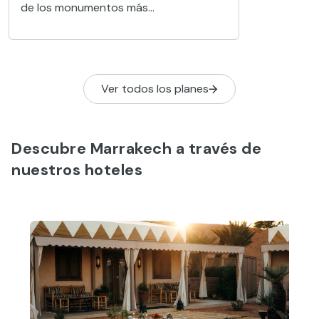
de los monumentos más
sorprendentes de Marrakech gracias a
su magnífica ornamentación y carácter
casi secreto.
Ver todos los planes
Descubre Marrakech a través de
nuestros hoteles