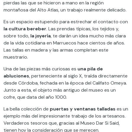
pierdas las que se hicieron a mano en la región
montañosa del Alto Atlas, un trabajo realmente delicado.
Es un espacio estupendo para estrechar el contacto con
la cultura bereber
. Las prendas típicas, los tejidos y,
sobre todo,
la joyería
, te darán un idea mucho más clara
de la vida cotidiana en Marruecos hace cientos de años.
Las tallas en madera y las armas completan este
muestrario.
Una de las piezas más curiosas es
una pila de
abluciones
, perteneciente al siglo X, traída directamente
desde Córdoba, fechada en la época del Califato Omeya.
Junto a esta, el objeto más antiguo del museo es un
cofre, que data del año 1000.
La bella colección de
puertas y ventanas talladas
es un
ejemplo más del impresionante trabajo de los artesanos.
Verdaderos tesoros que, gracias al Museo Dar Si Said,
tienen hoy la consideración que se merecen.