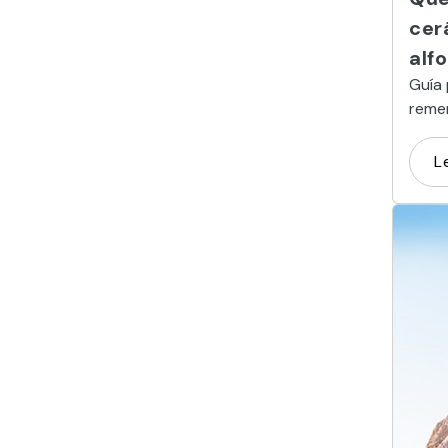
cer
alf
Guía
remem
pint
mági
L