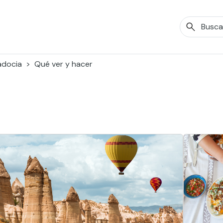
docia
Qué ver y hacer