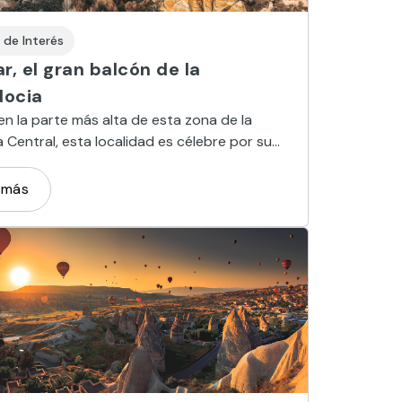
 de Interés
r, el gran balcón de la
ocia
en la parte más alta de esta zona de la
 Central, esta localidad es célebre por su
nante fortaleza de roca natural
 más