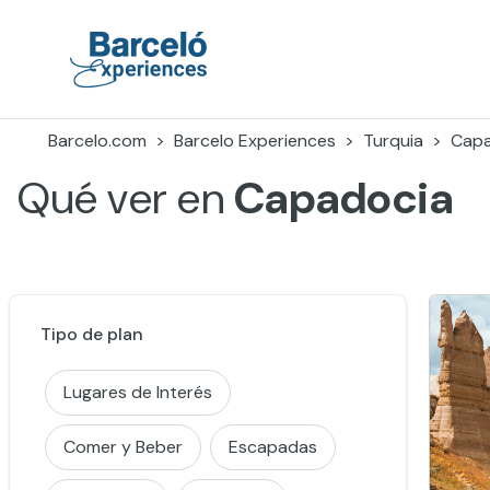
Skip
to
content
Barceló Experiences
Barcelo.com
Barcelo Experiences
Turquia
Capa
Qué ver en
Capadocia
Tipo de plan
Lugares de Interés
Comer y Beber
Escapadas