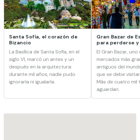
Santa Sofía, el corazón de
Gran Bazar de E
Bizancio
para perderse y
La Basílica de Santa Sofía, en el
El Gran Bazar, uno 
siglo VI, marcó un antes y un
mercados más gra
después en la arquitectura:
antiguos del mundo
durante mil años, nadie pudo
que se debe visita
ignorarla ni igualarla.
Más de cuatro mil 
aguardan.