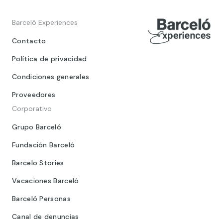
Barceló Experiences
Contacto
Política de privacidad
Condiciones generales
Proveedores
Corporativo
Grupo Barceló
Fundación Barceló
Barcelo Stories
Vacaciones Barceló
Barceló Personas
Canal de denuncias