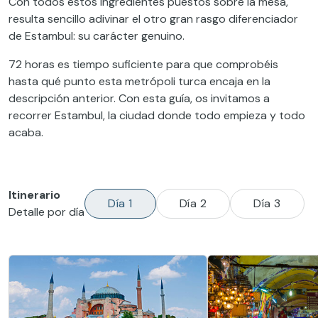
Con todos estos ingredientes puestos sobre la mesa,
resulta sencillo adivinar el otro gran rasgo diferenciador
de Estambul: su carácter genuino.
72 horas es tiempo suficiente para que comprobéis
hasta qué punto esta metrópoli turca encaja en la
descripción anterior. Con esta guía, os invitamos a
recorrer Estambul, la ciudad donde todo empieza y todo
acaba.
Itinerario
Día 1
Día 2
Día 3
Detalle por día