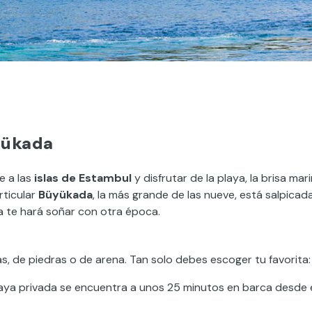
üyükada
e a las
islas de Estambul
y disfrutar de la playa, la brisa mar
rticular
Büyükada
, la más grande de las nueve, está salpicad
ura te hará soñar con otra época.
s, de piedras o de arena. Tan solo debes escoger tu favorita:
 playa privada se encuentra a unos 25 minutos en barca desde 