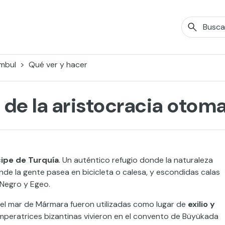
mbul
Qué ver y hacer
so de la aristocracia otom
cipe de Turquía
. Un auténtico refugio donde la naturaleza
nde la gente pasea en bicicleta o calesa, y escondidas calas
 Negro y Egeo.
 del mar de Mármara fueron utilizadas como lugar de
exilio y
mperatrices bizantinas vivieron en el convento de Büyükada