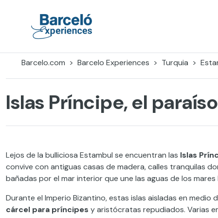
Skip
to
content
Barceló Experiences
Barcelo.com
Barcelo Experiences
Turquia
Esta
Islas Príncipe, el paraí
Lejos de la bulliciosa Estambul se encuentran las
Islas Prín
convive con antiguas casas de madera, calles tranquilas do
bañadas por el mar interior que une las aguas de los mares
Durante el Imperio Bizantino, estas islas aisladas en medio
cárcel para príncipes
y aristócratas repudiados. Varias e