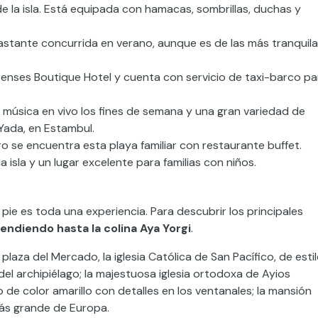
 de la isla. Está equipada con hamacas, sombrillas, duchas y
 bastante concurrida en verano, aunque es de las más tranquil
 Prenses Boutique Hotel y cuenta con servicio de taxi-barco pa
e música en vivo los fines de semana y una gran variedad de
 Yada, en Estambul.
o se encuentra esta playa familiar con restaurante buffet.
a isla y un lugar excelente para familias con niños.
 pie es toda una experiencia. Para descubrir los principales
cendiendo hasta la colina Aya Yorgi
.
plaza del Mercado, la iglesia Católica de San Pacífico, de esti
el archipiélago; la majestuosa iglesia ortodoxa de Ayios
 de color amarillo con detalles en los ventanales; la mansión
más grande de Europa.