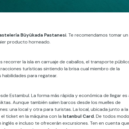
astelería Büyükada Pastanesi
. Te recomendamos tomar un
lquier producto horneado.
recorrer la isla en carruaje de caballos, el transporte públic
acciones turísticas sintiendo la brisa cual miembro de la
 habilidades para regatear.
desde Estambul. La forma más rápida y económica de llegar es 
Besiktas. Aunque también salen barcos desde los muelles de
s: una local y otra para turistas. La local, ubicada junto a la
l ticket en la máquina con la
Istanbul Card
. De todos modo
en inglés e incluso te ofrecerán excursiones. Ten en cuenta qu