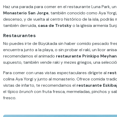
Haz una parada para comer en el restaurante Luna Park, un a
Monasterio San Jorge
, también conocido como Aya Yorgi,
descenso, y de vuelta al centro histórico de la isla, podrás 
también derruida,
casa de Trotsky
o la iglesia armenia Su
Restaurantes
No puedes irte de Büyükada sin haber comido pescado fres
encuentra junto a la playa, o sin probar el raki, un licor ani
recomendamos el animado
restaurante Prinkipo Meyhan
supuesto, también vende raki y mezes griegos, una selección
Para comer con unas vistas espectaculares dirígete al
rest
colina Aya Yorgi y junto al monasterio. Ofrece comida tradi
vistas de infarto, te recomendamos el
restaurante Eskiba
el típico
brunch
con fruta fresca, mermeladas, pinchos y s
fresco.