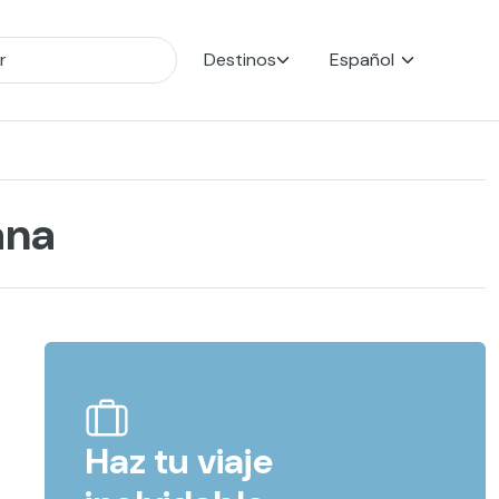
Destinos
Español
ana
Haz tu viaje