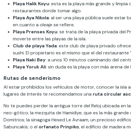
Playa Halik Koyu
: esta es la playa más grande y limpia
restaurantes donde tomar algo.
Playa Aya Nikola
: al ser una playa pública suele estar
en cuanto a oleaje se refiere.
Playa Prenses Koyu
: se trata de la playa privada del
moverte entre las playas de la isla.
Club de playa Yada
: este club de playa privado ofrec
sushi. El propietario es el mismo que el del restaurante
Playa Naki Bey
: a unos 10 minutos caminando del centr
Playa Yoruk Ali
: sin duda es la playa con más arena de l
Rutas de senderismo
Al estar prohibidos los vehículos de motor, conocer la isla a
lugares de interés te recomendamos una
ruta circular as
No te puedes perder la antigua torre del Reloj ubicada en la 
neo-gótico; la mezquita de Hamidiye, que es la más grande d
Domitrios; la sinagoga Hesed Le Avraam, un precioso edificio
Sabuncakis; o el
orfanato Prinpiko
, el edificio de madera 