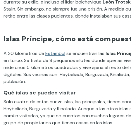
durante su exilio, e incluso el líder bolchevique
León Trots
Stalin. Sin embargo, no siempre fue una prisión. A medida 
retiro entre las clases pudientes, donde instalaban sus cas
Islas Príncipe, cómo está compuest
A 20 kilómetros de
Estambul
se encuentran las
Islas Prínc
en turco. Se trata de 9 pequeños islotes donde apenas vive
mide unos 5 kilómetros cuadrados y vive ajena al resto del 
digitales. Sus vecinas son Heybeliada, Burguzada, Kinaliada, 
población.
Qué islas se pueden visitar
Solo cuatro de estas nueve islas, las principales, tienen c
Heybeliada, Burguzada y Kinaliada. Aunque a las otras islas
común visitarlas, ya que no cuentan con muchos lugares de 
grupo de propietarios que tienen casas en las islas.