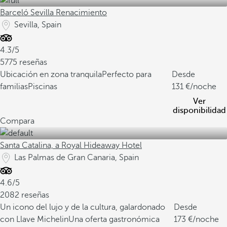
Barceló Sevilla Renacimiento
Sevilla, Spain
4.3/5
5775 reseñas
Ubicación en zona tranquila
Perfecto para
Desde
familias
Piscinas
131
/noche
Ver
disponibilidad
Compara
Santa Catalina, a Royal Hideaway Hotel
Las Palmas de Gran Canaria, Spain
4.6/5
2082 reseñas
Un icono del lujo y de la cultura, galardonado
Desde
con Llave Michelin
Una oferta gastronómica
173
/noche