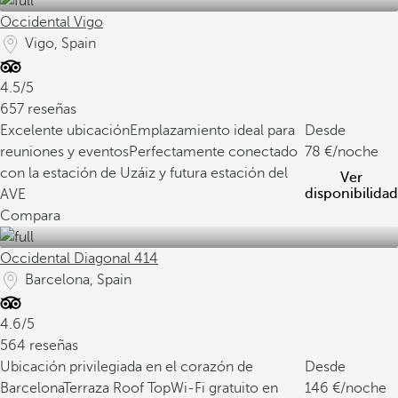
Occidental Vigo
Vigo, Spain
4.5/5
657 reseñas
Excelente ubicación
Emplazamiento ideal para
Desde
reuniones y eventos
Perfectamente conectado
78
/noche
con la estación de Uzáiz y futura estación del
Ver
disponibilidad
AVE
Compara
Occidental Diagonal 414
Barcelona, Spain
4.6/5
564 reseñas
Ubicación privilegiada en el corazón de
Desde
Barcelona
Terraza Roof Top
Wi-Fi gratuito en
146
/noche