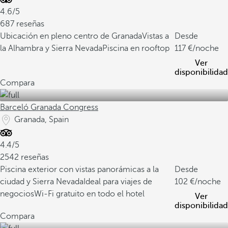
4.6/5
687 reseñas
Ubicación en pleno centro de Granada
Vistas a
Desde
la Alhambra y Sierra Nevada
Piscina en rooftop
117
/noche
Ver
disponibilidad
Compara
Barceló Granada Congress
Granada, Spain
4.4/5
2542 reseñas
Piscina exterior con vistas panorámicas a la
Desde
ciudad y Sierra Nevada
Ideal para viajes de
102
/noche
negocios
Wi-Fi gratuito en todo el hotel
Ver
disponibilidad
Compara