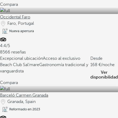
Compara
Occidental Faro
Faro, Portugal
Nueva apertura
4.4/5
8566 reseñas
Excepcional ubicación
Acceso al exclusivo
Desde
Beach Club Sal’mare
Gastronomía tradicional y
168
/noche
vanguardista
Ver
disponibilidad
Compara
Barceló Carmen Granada
Granada, Spain
Reformado en 2023