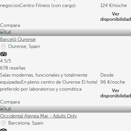
negocios
Centro Fitness (con cargo)
124
/noche
Ver
disponibilidad
Compara
Barceló Ourense
Ourense, Spain
4.5/5
678 reseñas
Salas modernas, funcionales y totalmente
Desde
equipadas
En pleno centro de Ourense
El hotel
96
/noche
preferido por laboratorios y cosmética
Ver
disponibilidad
Compara
Occidental Atenea Mar - Adults Only
Barcelona, Spain