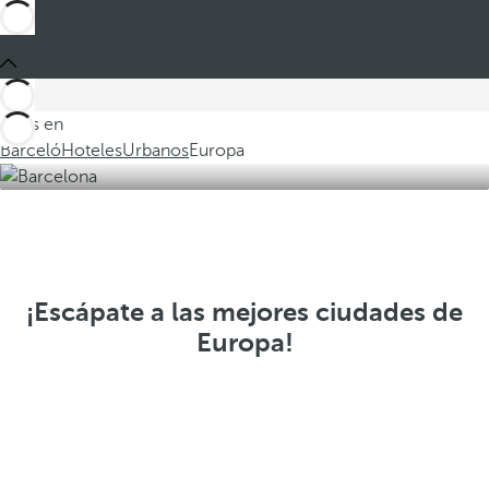
Estás en
Barceló
Hoteles
Urbanos
Europa
¡Escápate a las mejores ciudades de
Europa!