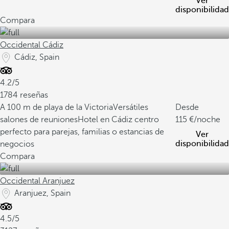
Ver
disponibilidad
Compara
Occidental Cádiz
Cádiz, Spain
4.2/5
1784 reseñas
A 100 m de playa de la Victoria
Versátiles
Desde
salones de reuniones
Hotel en Cádiz centro
115
/noche
perfecto para parejas, familias o estancias de
Ver
disponibilidad
negocios
Compara
Occidental Aranjuez
Aranjuez, Spain
4.5/5