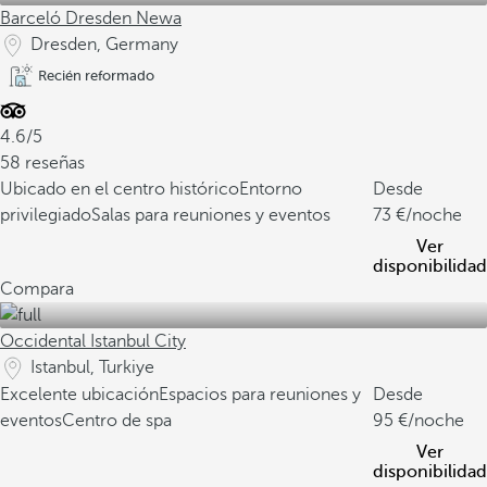
Barceló Dresden Newa
Dresden, Germany
Recién reformado
4.6/5
58 reseñas
Ubicado en el centro histórico
Entorno
Desde
privilegiado
Salas para reuniones y eventos
73
/noche
Ver
disponibilidad
Compara
Occidental Istanbul City
Istanbul, Turkiye
Excelente ubicación
Espacios para reuniones y
Desde
eventos
Centro de spa
95
/noche
Ver
disponibilidad