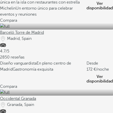
única en la isla con restaurantes con estrella
Ver
disponibilidad
Michelin
Un entorno único para celebrar
eventos y reuniones
Compara
Barceló Torre de Madrid
Madrid, Spain
4.7/5
2850 reseñas
Diseño vanguardista
En pleno centro de
Desde
Madrid
Gastronomía exquisita
172
/noche
Ver
disponibilidad
Compara
Occidental Granada
Granada, Spain