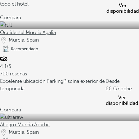
todo el hotel
Ver
disponibilidad
Compara
Occidental Murcia Agalia
Murcia, Spain
Recomendado
4.1/5
700 reseñas
Excelente ubicación
Parking
Piscina exterior de
Desde
temporada
66
/noche
Ver
disponibilidad
Compara
Allegro Murcia Azarbe
Murcia, Spain