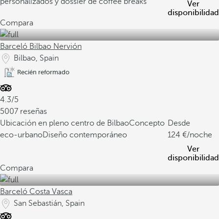
personalizados y dossier de coffee breaks
Ver
disponibilidad
Compara
Barceló Bilbao Nervión
Bilbao, Spain
Recién reformado
4.3/5
5007 reseñas
Ubicación en pleno centro de Bilbao
Concepto
Desde
eco-urbano
Diseño contemporáneo
124
/noche
Ver
disponibilidad
Compara
Barceló Costa Vasca
San Sebastián, Spain