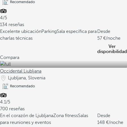
Recomendado
4/5
134 reseñas
Excelente ubicación
Parking
Sala específica para
Desde
charlas técnicas
57
/noche
Ver
disponibilidad
Compara
Occidental Ljubljana
Ljubljana, Slovenia
Recomendado
4.1/5
700 reseñas
En el corazón de Ljubljana
Zona fitness
Salas
Desde
para reuniones y eventos
148
/noche