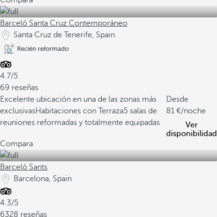
Compara
Barceló Santa Cruz Contemporáneo
Santa Cruz de Tenerife, Spain
Recién reformado
4.7/5
69 reseñas
Excelente ubicación en una de las zonas más
Desde
exclusivas
Habitaciones con Terraza
5 salas de
81
/noche
reuniones reformadas y totalmente equipadas
Ver
disponibilidad
Compara
Barceló Sants
Barcelona, Spain
4.3/5
6328 reseñas