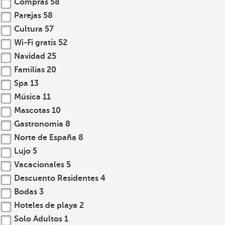
Compras
58
Parejas
58
Cultura
57
Wi-Fi gratis
52
Navidad
25
Familias
20
Spa
13
Música
11
Mascotas
10
Gastronomia
8
Norte de España
8
Lujo
5
Vacacionales
5
Descuento Residentes
4
Bodas
3
Hoteles de playa
2
Solo Adultos
1