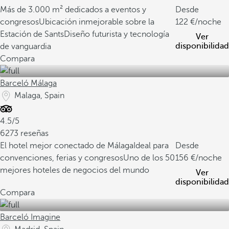
Más de 3.000 m² dedicados a eventos y
Desde
congresos
Ubicación inmejorable sobre la
122
/noche
Estación de Sants
Diseño futurista y tecnología
Ver
disponibilidad
de vanguardia
Compara
Barceló Málaga
Malaga, Spain
4.5/5
6273 reseñas
El hotel mejor conectado de Málaga
Ideal para
Desde
convenciones, ferias y congresos
Uno de los 50
156
/noche
mejores hoteles de negocios del mundo
Ver
disponibilidad
Compara
Barceló Imagine