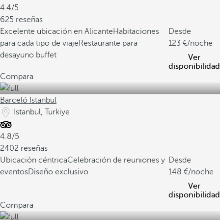
4.4/5
625 reseñas
Excelente ubicación en Alicante
Habitaciones
Desde
para cada tipo de viaje
Restaurante para
123
/noche
desayuno buffet
Ver
disponibilidad
Compara
Barceló Istanbul
Istanbul, Turkiye
4.8/5
2402 reseñas
Ubicación céntrica
Celebración de reuniones y
Desde
eventos
Diseño exclusivo
148
/noche
Ver
disponibilidad
Compara