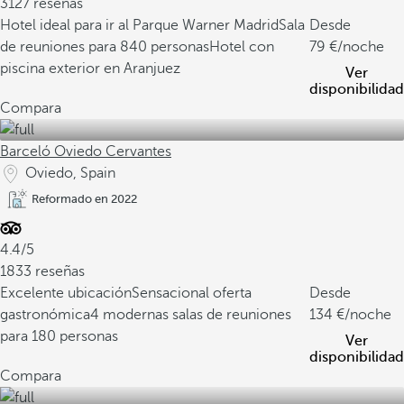
3127 reseñas
Hotel ideal para ir al Parque Warner Madrid
Sala
Desde
de reuniones para 840 personas
Hotel con
79
/noche
piscina exterior en Aranjuez
Ver
disponibilidad
Compara
Barceló Oviedo Cervantes
Oviedo, Spain
Reformado en 2022
4.4/5
1833 reseñas
Excelente ubicación
Sensacional oferta
Desde
gastronómica
4 modernas salas de reuniones
134
/noche
para 180 personas
Ver
disponibilidad
Compara