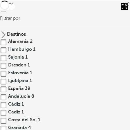
volver
Filtrar por
Destinos
Alemania
2
Hamburgo
1
Sajonia
1
Dresden
1
Eslovenia
1
Ljubljana
1
España
39
Andalucía
8
Cádiz
1
Cadiz
1
Costa del Sol
1
Granada
4