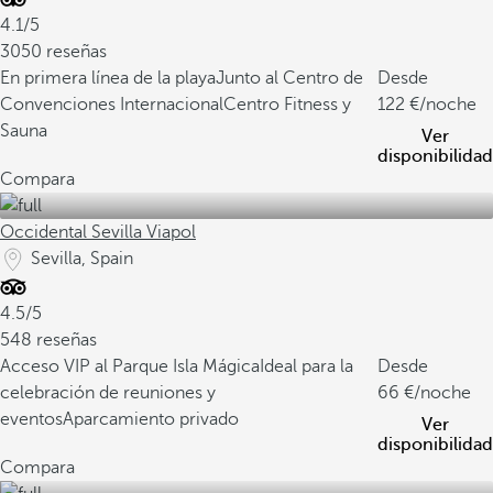
4.1/5
3050 reseñas
En primera línea de la playa
Junto al Centro de
Desde
Convenciones Internacional
Centro Fitness y
122
/noche
Sauna
Ver
disponibilidad
Compara
Occidental Sevilla Viapol
Sevilla, Spain
4.5/5
548 reseñas
Acceso VIP al Parque Isla Mágica
Ideal para la
Desde
celebración de reuniones y
66
/noche
eventos
Aparcamiento privado
Ver
disponibilidad
Compara