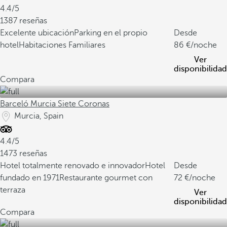
4.4/5
1387 reseñas
Excelente ubicación
Parking en el propio
Desde
hotel
Habitaciones Familiares
86
/noche
Ver
disponibilidad
Compara
Barceló Murcia Siete Coronas
Murcia, Spain
4.4/5
1473 reseñas
Hotel totalmente renovado e innovador
Hotel
Desde
fundado en 1971
Restaurante gourmet con
72
/noche
terraza
Ver
disponibilidad
Compara