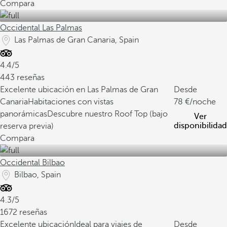
Compara
Occidental Las Palmas
Las Palmas de Gran Canaria, Spain
4.4/5
443 reseñas
Excelente ubicación en Las Palmas de Gran
Desde
Canaria
Habitaciones con vistas
78
/noche
panorámicas
Descubre nuestro Roof Top (bajo
Ver
disponibilidad
reserva previa)
Compara
Occidental Bilbao
Bilbao, Spain
4.3/5
1672 reseñas
Excelente ubicación
Ideal para viajes de
Desde