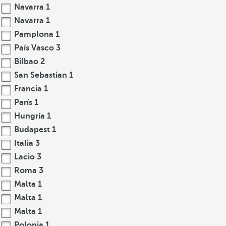
Navarra
1
Navarra
1
Pamplona
1
País Vasco
3
Bilbao
2
San Sebastian
1
Francia
1
París
1
Hungría
1
Budapest
1
Italia
3
Lacio
3
Roma
3
Malta
1
Malta
1
Malta
1
Polonia
1