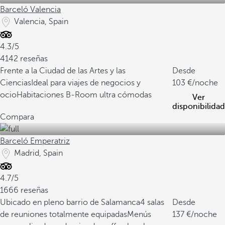
Barceló Valencia
Valencia, Spain
4.3/5
4142 reseñas
Frente a la Ciudad de las Artes y las
Desde
Ciencias
Ideal para viajes de negocios y
103
/noche
ocio
Habitaciones B-Room ultra cómodas
Ver
disponibilidad
Compara
Barceló Emperatriz
Madrid, Spain
4.7/5
1666 reseñas
Ubicado en pleno barrio de Salamanca
4 salas
Desde
de reuniones totalmente equipadas
Menús
137
/noche