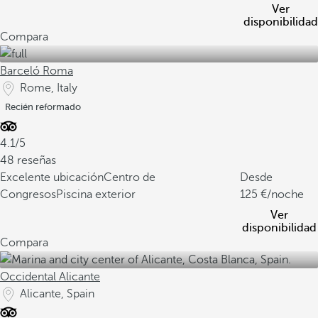
Ver
disponibilidad
Compara
Barceló Roma
Rome, Italy
Recién reformado
4.1/5
48 reseñas
Excelente ubicación
Centro de
Desde
Congresos
Piscina exterior
125
/noche
Ver
disponibilidad
Compara
Occidental Alicante
Alicante, Spain