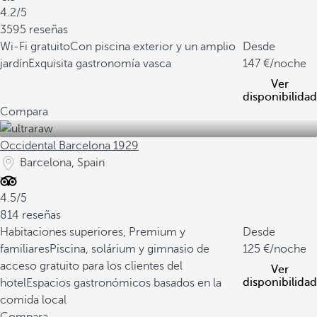
4.2/5
3595 reseñas
Wi-Fi gratuito
Con piscina exterior y un amplio
Desde
jardín
Exquisita gastronomía vasca
147
/noche
Ver
disponibilidad
Compara
Occidental Barcelona 1929
Barcelona, Spain
4.5/5
814 reseñas
Habitaciones superiores, Premium y
Desde
familiares
Piscina, solárium y gimnasio de
125
/noche
acceso gratuito para los clientes del
Ver
disponibilidad
hotel
Espacios gastronómicos basados en la
comida local