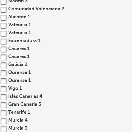
Madrid
3
Comunidad Valenciana
2
Alicante
1
Valencia
1
Valencia
1
Extremadura
1
Cáceres
1
Caceres
1
Galicia
2
Ourense
1
Ourense
1
Vigo
1
Islas Canarias
4
Gran Canaria
3
Tenerife
1
Murcia
4
Murcia
3