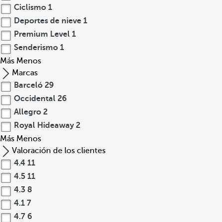
Ciclismo
1
Deportes de nieve
1
Premium Level
1
Senderismo
1
Más
Menos
Marcas
Barceló
29
Occidental
26
Allegro
2
Royal Hideaway
2
Más
Menos
Valoración de los clientes
4.4
11
4.5
11
4.3
8
4.1
7
4.7
6