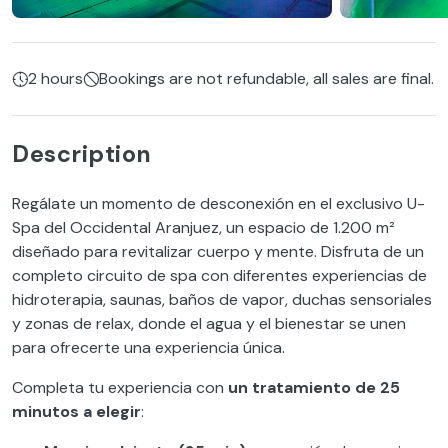
2 hours
Bookings are not refundable, all sales are final.
Description
Regálate un momento de desconexión en el exclusivo U-
Spa del Occidental Aranjuez, un espacio de 1.200 m²
diseñado para revitalizar cuerpo y mente. Disfruta de un
completo circuito de spa con diferentes experiencias de
hidroterapia, saunas, baños de vapor, duchas sensoriales
y zonas de relax, donde el agua y el bienestar se unen
para ofrecerte una experiencia única.
Completa tu experiencia con
un tratamiento de 25
minutos a elegir
: