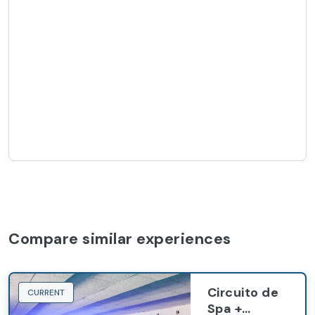
Compare similar experiences
Circuito de
CURRENT
Spa +