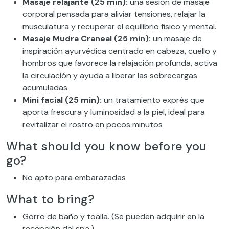
Masaje relajante (25 min):
una sesión de masaje
corporal pensada para aliviar tensiones, relajar la
musculatura y recuperar el equilibrio físico y mental.
Masaje Mudra Craneal (25 min):
un masaje de
inspiración ayurvédica centrado en cabeza, cuello y
hombros que favorece la relajación profunda, activa
la circulación y ayuda a liberar las sobrecargas
acumuladas.
Mini facial (25 min):
un tratamiento exprés que
aporta frescura y luminosidad a la piel, ideal para
revitalizar el rostro en pocos minutos
What should you know before you
go?
No apto para embarazadas
What to bring?
Gorro de baño y toalla. (Se pueden adquirir en la
recepción del spa.)