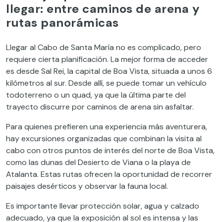
llegar: entre caminos de arena y
rutas panorámicas
Llegar al Cabo de Santa María no es complicado, pero
requiere cierta planificación. La mejor forma de acceder
es desde Sal Rei, la capital de Boa Vista, situada a unos 6
kilómetros al sur. Desde allí, se puede tomar un vehículo
todoterreno o un quad, ya que la última parte del
trayecto discurre por caminos de arena sin asfaltar.
Para quienes prefieren una experiencia más aventurera,
hay excursiones organizadas que combinan la visita al
cabo con otros puntos de interés del norte de Boa Vista,
como las dunas del Desierto de Viana o la playa de
Atalanta. Estas rutas ofrecen la oportunidad de recorrer
paisajes desérticos y observar la fauna local.
Es importante llevar protección solar, agua y calzado
adecuado, ya que la exposición al sol es intensa y las