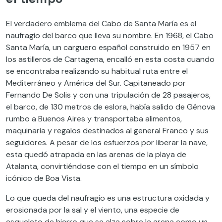
El verdadero emblema del Cabo de Santa María es el
naufragio del barco que lleva su nombre. En 1968, el Cabo
Santa María, un carguero español construido en 1957 en
los astilleros de Cartagena, encalló en esta costa cuando
se encontraba realizando su habitual ruta entre el
Mediterráneo y América del Sur
.
Capitaneado por
Fernando De Solis y con una tripulación de 28 pasajeros,
el barco, de 130 metros de eslora, había salido de Génova
rumbo a Buenos Aires y transportaba alimentos,
maquinaria y regalos destinados al general Franco y sus
seguidores. A pesar de los esfuerzos por liberar la nave,
esta quedó atrapada en las arenas de la playa de
Atalanta, convirtiéndose con el tiempo en un símbolo
icónico de Boa Vista.
Lo que queda del naufragio es una estructura oxidada y
erosionada por la sal y el viento, una especie de
esqueleto de hierro que se alza sobre la arena como un