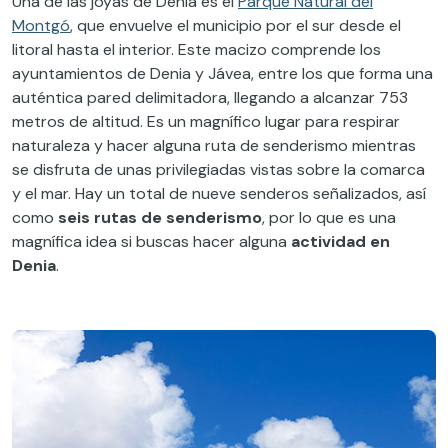
Una de las joyas de Denia es el
Parque Natural del
Montgó
, que envuelve el municipio por el sur desde el
litoral hasta el interior. Este macizo comprende los
ayuntamientos de Denia y Jávea, entre los que forma una
auténtica pared delimitadora, llegando a alcanzar 753
metros de altitud. Es un magnífico lugar para respirar
naturaleza y hacer alguna ruta de senderismo mientras
se disfruta de unas privilegiadas vistas sobre la comarca
y el mar. Hay un total de nueve senderos señalizados, así
como
seis rutas de senderismo
, por lo que es una
magnífica idea si buscas hacer alguna
actividad en
Denia
.