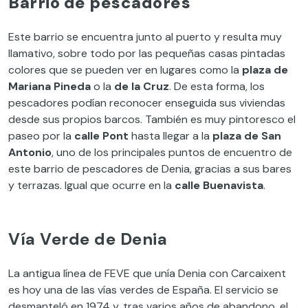
Barrio de pescadores
Este barrio se encuentra junto al puerto y resulta muy
llamativo, sobre todo por las pequeñas casas pintadas
colores que se pueden ver en lugares como la
plaza de
Mariana Pineda
o la
de la Cruz
. De esta forma, los
pescadores podían reconocer enseguida sus viviendas
desde sus propios barcos. También es muy pintoresco el
paseo por la
calle Pont
hasta llegar a la
plaza de San
Antonio
, uno de los principales puntos de encuentro de
este barrio de pescadores de Denia, gracias a sus bares
y terrazas. Igual que ocurre en la
calle Buenavista
.
Vía Verde de Denia
La antigua línea de FEVE que unía Denia con Carcaixent
es hoy una de las vías verdes de España. El servicio se
desmanteló en 1974 y, tras varios años de abandono, el