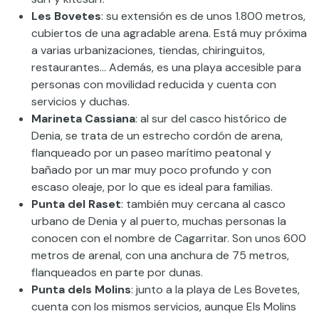
Les Bovetes
: su extensión es de unos 1.800 metros,
cubiertos de una agradable arena. Está muy próxima
a varias urbanizaciones, tiendas, chiringuitos,
restaurantes… Además, es una playa accesible para
personas con movilidad reducida y cuenta con
servicios y duchas.
Marineta Cassiana
: al sur del casco histórico de
Denia, se trata de un estrecho cordón de arena,
flanqueado por un paseo marítimo peatonal y
bañado por un mar muy poco profundo y con
escaso oleaje, por lo que es ideal para familias.
Punta del Raset
: también muy cercana al casco
urbano de Denia y al puerto, muchas personas la
conocen con el nombre de Cagarritar. Son unos 600
metros de arenal, con una anchura de 75 metros,
flanqueados en parte por dunas.
Punta dels Molins
: junto a la playa de Les Bovetes,
cuenta con los mismos servicios, aunque Els Molins