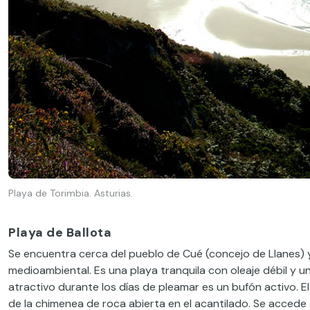
Playa de Torimbia. Asturias.
Playa de Ballota
Se encuentra cerca del pueblo de Cué (concejo de Llanes) 
medioambiental. Es una playa tranquila con oleaje débil y un 
atractivo durante los días de pleamar es un bufón activo. E
de la chimenea de roca abierta en el acantilado. Se accede a 