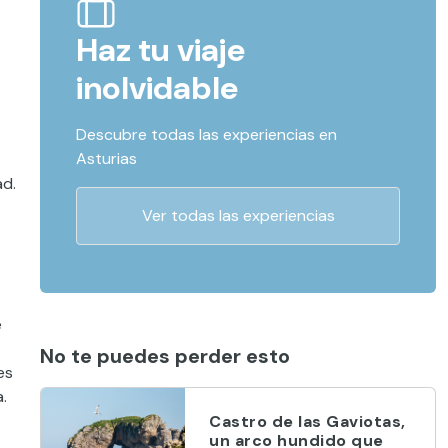
Haz tu viaje
inolvidable
Descubre todas las experiencias en
Asturias
ad.
Ver todas las experiencias
e
No te puedes perder esto
es
.
Castro de las Gaviotas,
un arco hundido que