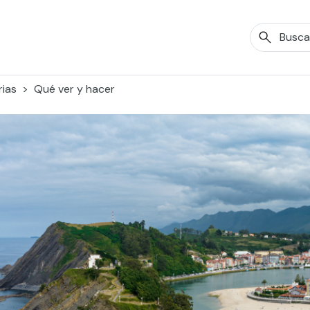
rias
Qué ver y hacer