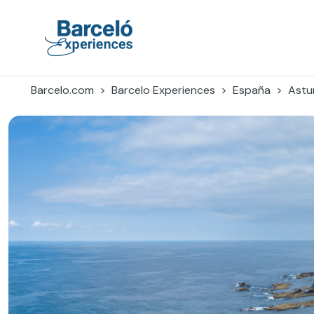
Skip
to
content
Barceló Experiences
Barcelo.com
Barcelo Experiences
España
Astu