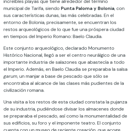
increíbles playas que tiene alrededor del término
municipal de Tarifa, siendo
Punta Paloma y Bolonia
, con
sus características dunas, las más celebradas. En el
entorno de Bolonia, precisamente, se encuentran los
restos arqueológicos de lo que fue una próspera ciudad
en tiempos del Imperio Romano: Baelo Claudia.
Este conjunto arqueológico, declarado Monumento
Histórico Nacional, llegó a ser el centro neurálgico de una
importante industria de salazones que abastecía a todo
el Imperio. Además, en Baelo Claudia se preparaba la salsa
garum
, un manjar a base de pescado que sólo se
encontraba al alcance de las clases más pudientes de la
civilización romana.
Una visita a los restos de esta ciudad constata la pujanza
de su industria, pudiéndose divisar los almacenes donde
se preparaba el pescado, así como la monumentalidad de
sus edificios, su foro y el imponente teatro. El conjunto
cuenta con un museo de reciente creación, que acoge