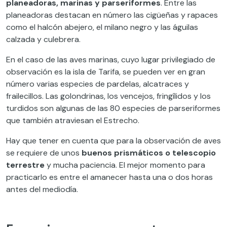
planeadoras, marinas y parseriformes
. Entre las
planeadoras destacan en número las cigüeñas y rapaces
como el halcón abejero, el milano negro y las águilas
calzada y culebrera.
En el caso de las aves marinas, cuyo lugar privilegiado de
observación es la isla de Tarifa, se pueden ver en gran
número varias especies de pardelas, alcatraces y
frailecillos. Las golondrinas, los vencejos, fringílidos y los
turdidos son algunas de las 80 especies de parseriformes
que también atraviesan el Estrecho.
Hay que tener en cuenta que para la observación de aves
se requiere de unos
buenos prismáticos o telescopio
terrestre
y mucha paciencia. El mejor momento para
practicarlo es entre el amanecer hasta una o dos horas
antes del mediodía.