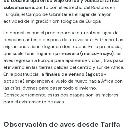
de toda Europa en su viaje de ida y vuelta al África
subsahariana
. Junto con el estrecho del Bósforo, en
Turquía, el Campo de Gibraltar es el lugar de mayor
actividad de migración ornitológica de Europa.
Lo normal es que el propio parque natural sea lugar de
descanso antes o después de atravesar el Estrecho. Las
migraciones tienen lugar en dos etapas. En la prenupcial,
que suele tener lugar en
primavera (marzo-mayo)
, las
aves regresan a Europa para aparearse y criar, tras pasar
el invierno en las tierras cálidas del centro y sur de África.
En la postnupcial, a
finales de verano (agosto-
octubre)
emprenden el vuelo de nuevo hacia África con
las crías jóvenes para pasar todo el invierno.
Consecuentemente, estas dos etapas son las mejores
para el avistamiento de aves.
Observación de aves desde Tarifa