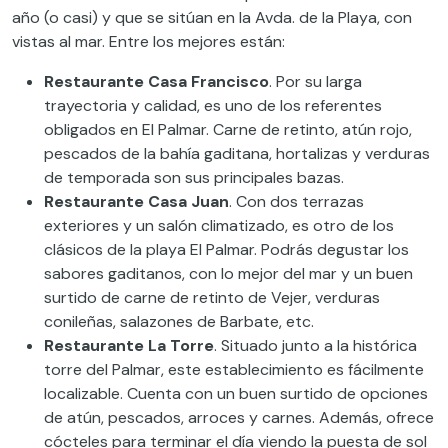
año (o casi) y que se sitúan en la Avda. de la Playa, con
vistas al mar. Entre los mejores están:
Restaurante Casa Francisco
. Por su larga
trayectoria y calidad, es uno de los referentes
obligados en El Palmar. Carne de retinto, atún rojo,
pescados de la bahía gaditana, hortalizas y verduras
de temporada son sus principales bazas.
Restaurante Casa Juan
. Con dos terrazas
exteriores y un salón climatizado, es otro de los
clásicos de la playa El Palmar. Podrás degustar los
sabores gaditanos, con lo mejor del mar y un buen
surtido de carne de retinto de Vejer, verduras
conileñas, salazones de Barbate, etc.
Restaurante La Torre
. Situado junto a la histórica
torre del Palmar, este establecimiento es fácilmente
localizable. Cuenta con un buen surtido de opciones
de atún, pescados, arroces y carnes. Además, ofrece
cócteles para terminar el día viendo la puesta de sol