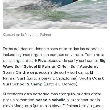
Kitesurf en la Playa del Palmar
Estas academias tienen clases para todas las edades e
incluso algunas organizan campus en verano. Toma nota
de las siguientes:
9 Pies
, escuela de surf y surf camp;
Big
Wave Surf School El Palmar
;
O’Neill Surf Academy
Spain
;
On the sea,
escuela de surf y surf camp;
El
Palmar Surf
(junto a parking Cadizfornia),
South Coast
Surf School & Camp
(junto a El Dorado).
Si prefieres otra actividad más tranquila, puedes optar
por un romántico
paseo a caballo
al atardecer por la
playa Mangueta (junto a la playa El Palmar). Hay algunos