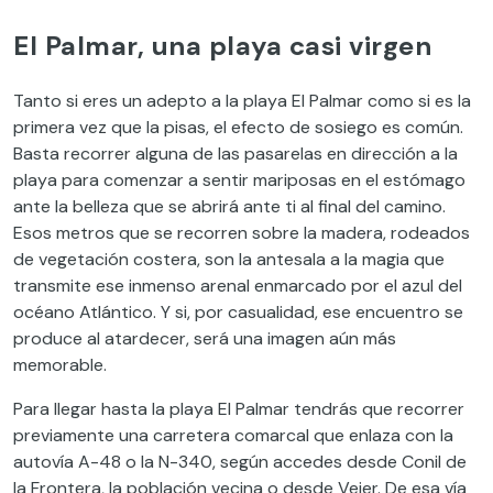
El Palmar, una playa casi virgen
Tanto si eres un adepto a la playa El Palmar como si es la
primera vez que la pisas, el efecto de sosiego es común.
Basta recorrer alguna de las pasarelas en dirección a la
playa para comenzar a sentir mariposas en el estómago
ante la belleza que se abrirá ante ti al final del camino.
Esos metros que se recorren sobre la madera, rodeados
de vegetación costera, son la antesala a la magia que
transmite ese inmenso arenal enmarcado por el azul del
océano Atlántico. Y si, por casualidad, ese encuentro se
produce al atardecer, será una imagen aún más
memorable.
Para llegar hasta la playa El Palmar tendrás que recorrer
previamente una carretera comarcal que enlaza con la
autovía A-48 o la N-340, según accedes desde Conil de
la Frontera, la población vecina o desde Vejer. De esa vía