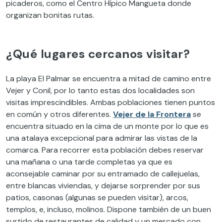
picaderos, como el Centro Hípico Mangueta donde
organizan bonitas rutas.
¿Qué lugares cercanos visitar?
La playa El Palmar se encuentra a mitad de camino entre
Vejer y Conil, por lo tanto estas dos localidades son
visitas imprescindibles. Ambas poblaciones tienen puntos
en común y otros diferentes.
Vejer de la Frontera
se
encuentra situado en la cima de un monte por lo que es
una atalaya excepcional para admirar las vistas de la
comarca. Para recorrer esta población debes reservar
una mañana o una tarde completas ya que es
aconsejable caminar por su entramado de callejuelas,
entre blancas viviendas, y dejarse sorprender por sus
patios, casonas (algunas se pueden visitar), arcos,
templos, e, incluso, molinos. Dispone también de un buen
surtido de restaurantes de calidad y un mercado con