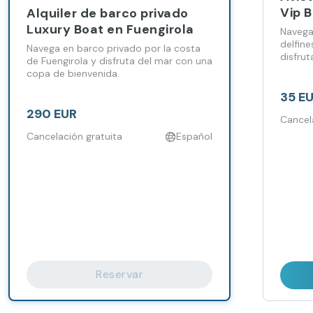
Vip 
Alquiler de barco privado
Luxury Boat en Fuengirola
Navega
delfine
Navega en barco privado por la costa
disfrut
de Fuengirola y disfruta del mar con una
el mar.
copa de bienvenida.
35 E
290 EUR
Cancel
Cancelación gratuita
Español
Reservar