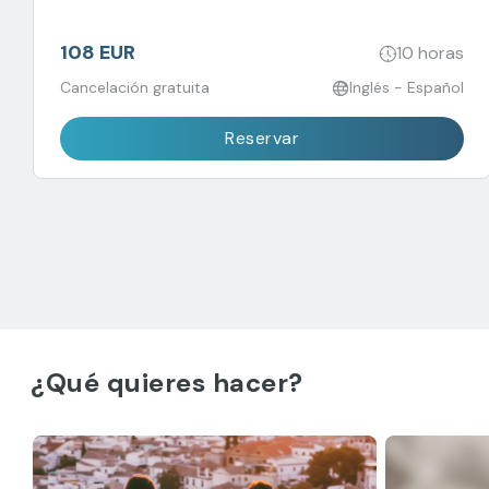
querrás perderte!
108 EUR
10 horas
Cancelación gratuita
Inglés - Español
Reservar
¿Qué quieres hacer?