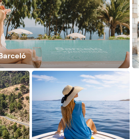
Barceló