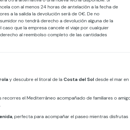
ncela con al menos 24 horas de antelación a la fecha de
iores a la salida la devolución será de 0€. De no
consumidor no tendrá derecho a devolución alguna de la
 caso que la empresa cancele el viaje por cualquier
l derecho al reembolso completo de las cantidades
rola
y descubre el litoral de la
Costa del Sol
desde el mar en
s recorres el Mediterráneo acompañado de familiares o amigo
.
enida
, perfecta para acompañar el paseo mientras disfrutas