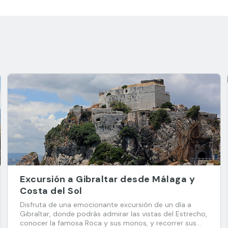
Excursión a Gibraltar desde Málaga y
Costa del Sol
Disfruta de una emocionante excursión de un día a
Gibraltar, donde podrás admirar las vistas del Estrecho,
conocer la famosa Roca y sus monos, y recorrer sus