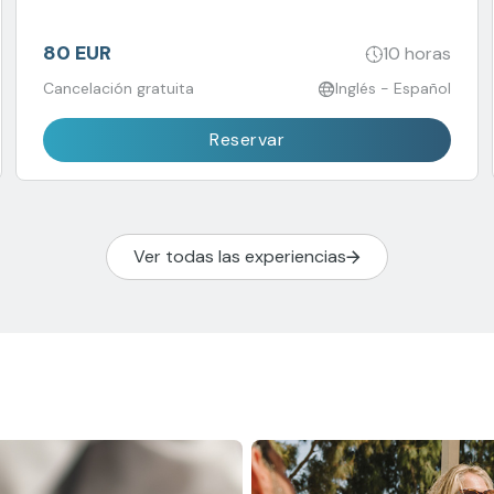
animadas calles llenas de historia y encanto británico.
80 EUR
10 horas
Cancelación gratuita
Inglés - Español
Reservar
Ver todas las experiencias