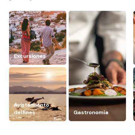
Excursiones
Avistamiento
delfines
Gastronomía