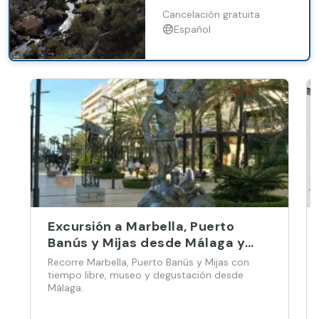
Cancelación gratuita
Español
Excursión a Marbella, Puerto
Banús y Mijas desde Málaga y
Costa del Sol
Recorre Marbella, Puerto Banús y Mijas con
tiempo libre, museo y degustación desde
Málaga.