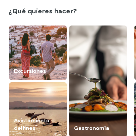
¿Qué quieres hacer?
Excursiones
Avistamiento
delfines
Gastronomía