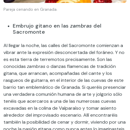
Pareja cenando en Granada.
Embrujo gitano en las
zambras
del
Sacromonte
Al llegar la noche, las calles del Sacromonte comienzan a
vibrar ante la expresión desconcertada del foráneo. Y no
es esta tierra de terremotos precisamente. Son las
conocidas
zambras
o danzas flamencas de tradición
gitana, que arrancan, acompañadas del cante y los
rasgueos de guitarra, en el interior de las cuevas de este
barrio tan emblemático de Granada. Si queréis presenciar
una verdadera comunión humana de arte y jolgorio sólo
tenéis que acercaros a una de las numerosas cuevas
excavadas en la colina de Valparaíso y tomar asiento
alrededor del improvisado escenario. Allí encontraréis
también la posibilidad de cenar y dormir, viviendo por una
noche la pasión gitana como nunca antes lo imaginasteis.