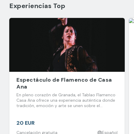
Experiencias Top
Espectáculo de Flamenco de Casa
Ana
En pleno corazón de Granada, el Tablao Flamenco
Casa Ana ofrece una experiencia auténtica donde
tradición, emoción y arte se unen sobre el
escenario.
20 EUR
Cancelación gratuita
Español