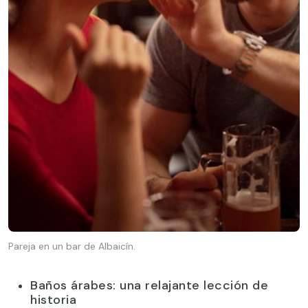
Pareja en un bar de Albaicín.
Baños árabes: una relajante lección de
historia