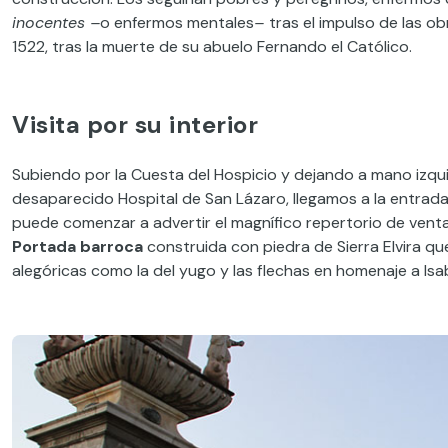
inocentes –
o enfermos mentales
–
tras el impulso de las o
1522, tras la muerte de su abuelo Fernando el Católico.
Visita por su interior
Subiendo por la Cuesta del Hospicio y dejando a mano izqui
desaparecido Hospital de San Lázaro, llegamos a la entrada pr
puede comenzar a advertir el magnífico repertorio de ventan
Portada barroca
construida con piedra de Sierra Elvira q
alegóricas como la del yugo y las flechas en homenaje a Isa