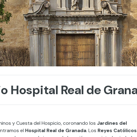
jo Hospital Real de Gran
chinos y Cuesta del Hospicio, coronando los
Jardines del
ntramos el
Hospital Real de Granada
. Los
Reyes Católicos