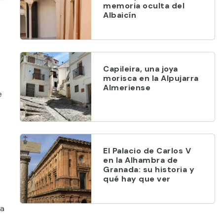
memoria oculta del
Albaicín
Capileira, una joya
morisca en la Alpujarra
Almeriense
e
El Palacio de Carlos V
en la Alhambra de
Granada: su historia y
qué hay que ver
na