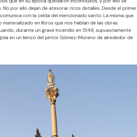
ios que en su época quedaron inconclusos, y por ello se
 No por ello dejan de atesorar ricos detalles. Desde el prime
ue comunica con la celda del mencionado santo. La misma que
to materializado en libros que nos hablan de las obras
 cuando, durante un grave incendio en 1549, supuestamente
ogida en un lienzo del pintor Gómez-Moreno de alrededor de