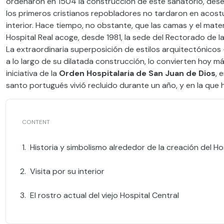
ordenaron en 1504 la construcción de este sanatorio, dese
los primeros cristianos repobladores no tardaron en acostu
interior. Hace tiempo, no obstante, que las camas y el materi
Hospital Real acoge, desde 1981, la sede del Rectorado de l
La extraordinaria superposición de estilos arquitectónicos
a lo largo de su dilatada construcción, lo convierten hoy m
iniciativa de la
Orden Hospitalaria de San Juan de Dios
, 
santo portugués vivió recluido durante un año, y en la que h
Historia y simbolismo alrededor de la creación del H
Visita por su interior
El rostro actual del viejo Hospital Central