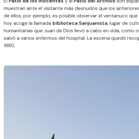
El
Patio de los Inocentes
y el
Patio del Archivo
son espac
muestran ante el visitante más desnudos que los anteriores.
de ellos, por ejemplo, es posible observar el ventanuco q
hoy acoge la llamada
biblioteca Sanjuanista
, lugar de cul
humanitarias que Juan de Dios llevó a cabo en vida, como
salvó a varios enfermos del hospital. La escena quedó rec
1880.