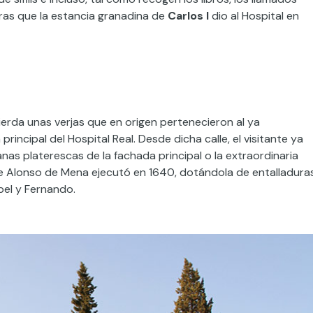
bras que la estancia granadina de
Carlos I
dio al Hospital en
erda unas verjas que en origen pertenecieron al ya
incipal del Hospital Real. Desde dicha calle, el visitante ya
as platerescas de la fachada principal o la extraordinaria
ue Alonso de Mena ejecutó en 1640, dotándola de entalladura
bel y Fernando.