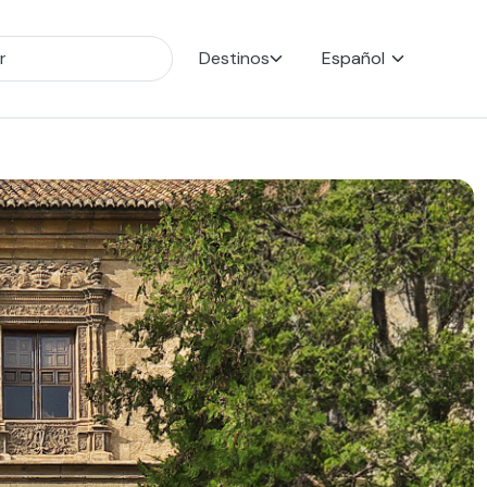
Destinos
Español