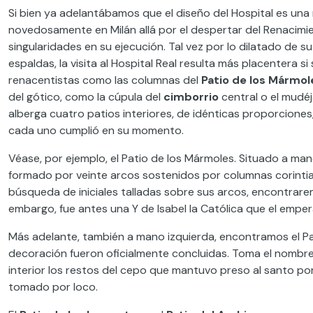
Si bien ya adelantábamos que el diseño del Hospital es una
novedosamente en Milán allá por el despertar del Renacimi
singularidades en su ejecución. Tal vez por lo dilatado de s
espaldas, la visita al Hospital Real resulta más placentera
renacentistas como las columnas del
Patio de los Mármol
del gótico, como la cúpula del
cimborrio
central o el mudéj
alberga cuatro patios interiores, de idénticas proporciones,
cada uno cumplió en su momento.
Véase, por ejemplo, el Patio de los Mármoles. Situado a ma
formado por veinte arcos sostenidos por columnas corintias
búsqueda de iniciales talladas sobre sus arcos, encontrarem
embargo, fue antes una Y de Isabel la Católica que el empe
Más adelante, también a mano izquierda, encontramos el Pati
decoración fueron oficialmente concluidas. Toma el nombre 
interior los restos del cepo que mantuvo preso al santo po
tomado por loco.