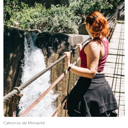
Cahorros de Monachil