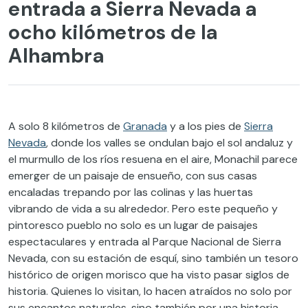
entrada a Sierra Nevada a
ocho kilómetros de la
Alhambra
A solo 8 kilómetros de
Granada
y a los pies de
Sierra
Nevada
, donde los valles se ondulan bajo el sol andaluz y
el murmullo de los ríos resuena en el aire, Monachil parece
emerger de un paisaje de ensueño, con sus casas
encaladas trepando por las colinas y las huertas
vibrando de vida a su alrededor. Pero este pequeño y
pintoresco pueblo no solo es un lugar de paisajes
espectaculares y entrada al Parque Nacional de Sierra
Nevada, con su estación de esquí, sino también un tesoro
histórico de origen morisco que ha visto pasar siglos de
historia. Quienes lo visitan, lo hacen atraídos no solo por
sus encantos naturales, sino también por una historia