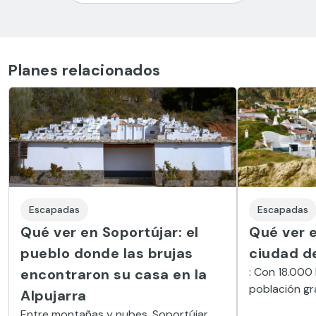
Planes relacionados
Escapadas
Escapadas
Qué ver en Soportújar: el
Qué ver e
pueblo donde las brujas
ciudad d
: Con 18.000
encontraron su casa en la
población gr
Alpujarra
sus curiosas
Entre montañas y nubes, Soportújar