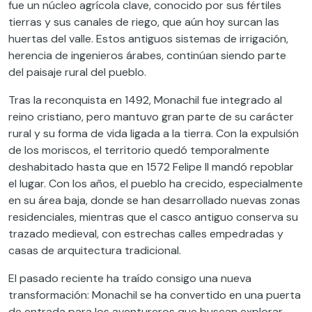
fue un núcleo agrícola clave, conocido por sus fértiles
tierras y sus canales de riego, que aún hoy surcan las
huertas del valle. Estos antiguos sistemas de irrigación,
herencia de ingenieros árabes, continúan siendo parte
del paisaje rural del pueblo.
Tras la reconquista en 1492, Monachil fue integrado al
reino cristiano, pero mantuvo gran parte de su carácter
rural y su forma de vida ligada a la tierra. Con la expulsión
de los moriscos, el territorio quedó temporalmente
deshabitado hasta que en 1572 Felipe II mandó repoblar
el lugar. Con los años, el pueblo ha crecido, especialmente
en su área baja, donde se han desarrollado nuevas zonas
residenciales, mientras que el casco antiguo conserva su
trazado medieval, con estrechas calles empedradas y
casas de arquitectura tradicional.
El pasado reciente ha traído consigo una nueva
transformación: Monachil se ha convertido en una puerta
de entrada para los aventureros que buscan explorar