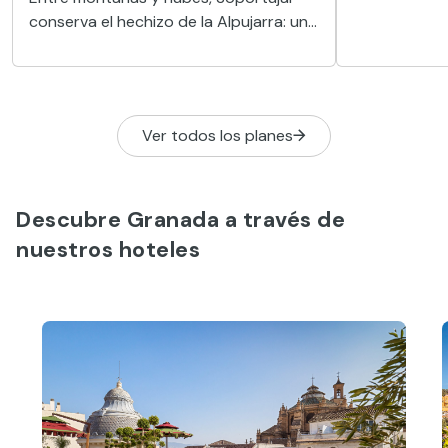
numerosos at
conserva el hechizo de la Alpujarra: un
alcazaba o l
pueblo blanco donde el mito de las
brujas convive con miradores y
tradiciones moriscas.
Ver todos los planes
Descubre Granada a través de
nuestros hoteles