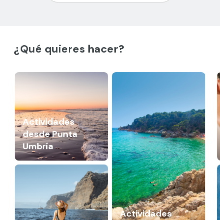
¿Qué quieres hacer?
Actividades
desde Punta
Umbría
Actividades