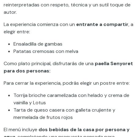
reinterpretadas con respeto, técnica y un sutil toque de
autor.
La experiencia comienza con un
entrante a compartir
, a
elegir entre:
Ensaladilla de gambas
Patatas cremosas con melva
Como plato principal, disfrutarás de una
paella Senyoret
para dos personas:
Para cerrar la experiencia, podrás elegir un postre entre:
Torrija brioche caramelizada con helado y crema de
vainilla y Lotus
Tarta de queso casera con galleta crujiente y
mermelada de frutos rojos
El menú incluye
dos bebidas de la casa por persona y
agua
, completando una propuesta pensada para