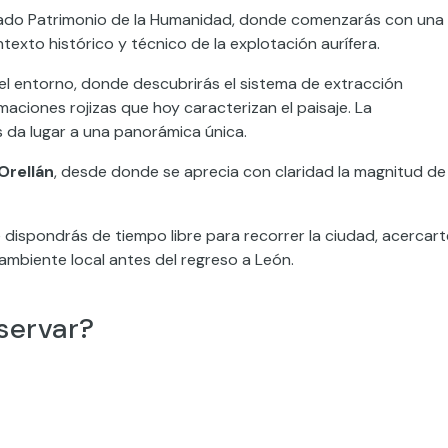
larado Patrimonio de la Humanidad, donde comenzarás con una
ntexto histórico y técnico de la explotación aurífera.
 el entorno, donde descubrirás el sistema de extracción
maciones rojizas que hoy caracterizan el paisaje. La
 da lugar a una panorámica única.
Orellán
, desde donde se aprecia con claridad la magnitud de 
 dispondrás de tiempo libre para recorrer la ciudad, acercart
 ambiente local antes del regreso a León.
servar?