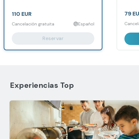
de Orel
79 E
110 EUR
Cancel
Cancelación gratuita
Español
Reservar
Experiencias Top