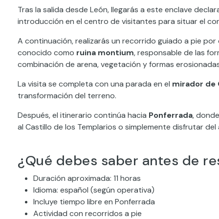
Tras la salida desde León, llegarás a este enclave dec
introducción en el centro de visitantes para situar el co
A continuación, realizarás un recorrido guiado a pie por
conocido como
ruina montium
, responsable de las for
combinación de arena, vegetación y formas erosionadas
La visita se completa con una parada en el
mirador de 
transformación del terreno.
Después, el itinerario continúa hacia
Ponferrada
, donde
al Castillo de los Templarios o simplemente disfrutar del
¿Qué debes saber antes de re
Duración aproximada: 11 horas
Idioma: español (según operativa)
Incluye tiempo libre en Ponferrada
Actividad con recorridos a pie