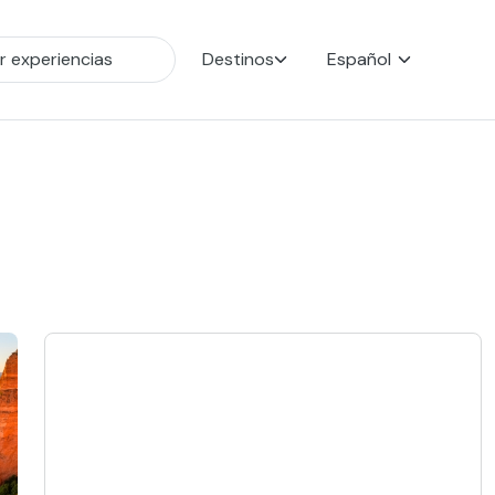
Destinos
Español