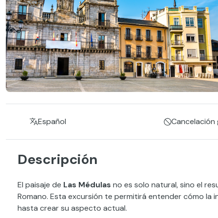
Español
Cancelación g
Descripción
El paisaje de
Las Médulas
no es solo natural, sino el re
Romano. Esta excursión te permitirá entender cómo la
hasta crear su aspecto actual.