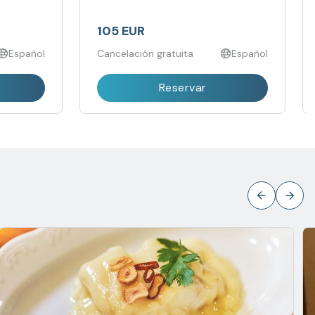
guiadas.
105 EUR
Español
Cancelación gratuita
Español
Reservar