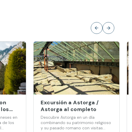
con
Excursión a Astorga /
 los
Astorga al completo
oneses en
Descubre Astorga en un día
a de los
combinando su patrimonio religioso
l
y su pasado romano con visitas