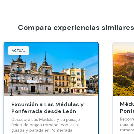
Compara experiencias similares
ACTUAL
Médu
Excursión a Las Médulas y
Ponf
Ponferrada desde León
Recorr
Descubre Las Médulas y su paisaje
descub
único de origen romano, con visita
romano
guiada y parada en Ponferrada.