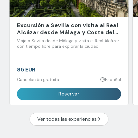
Excursión a Sevilla con visita al Real
Alcázar desde Málaga y Costa del
Sol
Viaja a Sevilla desde Málaga y visita el Real Alcázar
con tiempo libre para explorar la ciudad.
85 EUR
Cancelación gratuita
Español
Reservar
Ver todas las experiencias