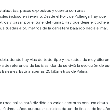
talactitas, pasos explosivos y cuenta con unas
bles incluso en invierno. Desde el Port de Pollença, hay que
metros y pasar por el túnel del Fumat. Hay que dejar el coche a
 situadas a 50 metros de la carretera bajando hacia el mar.
Gubia, donde hay vías de todo tipo y trazados de muy diferen
a de referencia de las islas, donde se vivió la evolución de es
as Baleares. Está a apenas 25 kilómetros de Palma.
e roca caliza está dividida en varios sectores con una altura
s últimos años, aunque sus inicios datan de finales de los añ