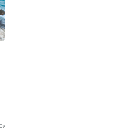
s
 Es