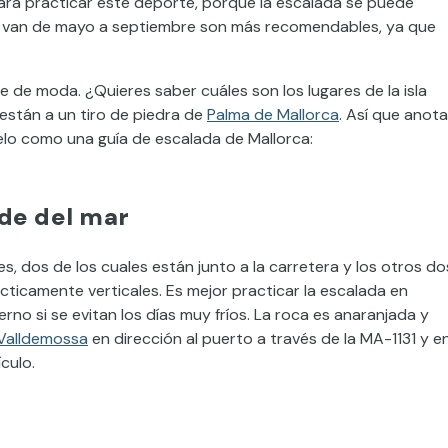
para practicar este deporte, porque la escalada se puede
e van de mayo a septiembre son más recomendables, ya que
 de moda. ¿Quieres saber cuáles son los lugares de la isla
están a un tiro de piedra de
Palma de Mallorca
. Así que anota
lo como una guía de escalada de Mallorca:
rde del mar
 dos de los cuales están junto a la carretera y los otros do
cticamente verticales. Es mejor practicar la escalada en
no si se evitan los días muy fríos. La roca es anaranjada y
Valldemossa
en dirección al puerto a través de la MA-1131 y e
culo.