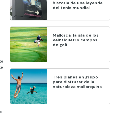
historia de una leyenda
del tenis mundial
Mallorca, la isla de los
veinticuatro campos
de golf
te
te
Tres planes en grupo
para disfrutar de la
naturaleza mallorquina
os