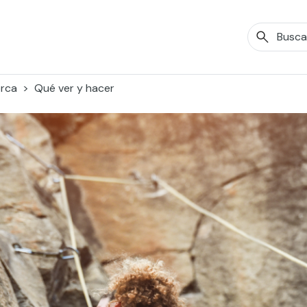
orca
Qué ver y hacer