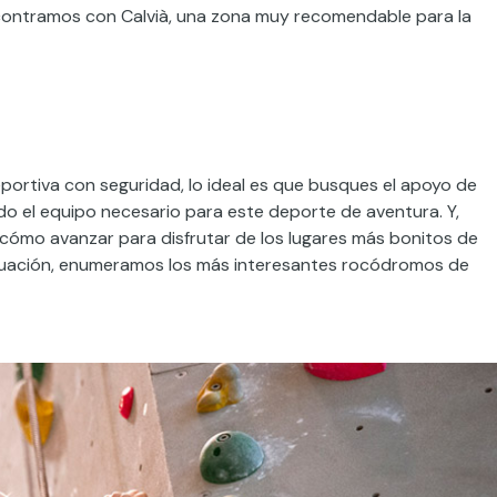
encontramos con Calvià, una zona muy recomendable para la
deportiva con seguridad, lo ideal es que busques el apoyo de
do el equipo necesario para este deporte de aventura. Y,
ómo avanzar para disfrutar de los lugares más bonitos de
tinuación, enumeramos los más interesantes rocódromos de