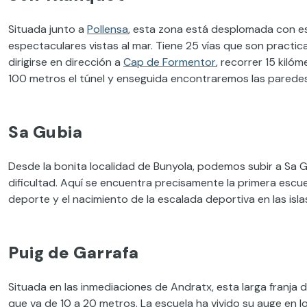
Situada junto a
Pollensa
, esta zona está desplomada con es
espectaculares vistas al mar. Tiene 25 vías que son practica
dirigirse en dirección a
Cap de Formentor
, recorrer 15 kiló
100 metros el túnel y enseguida encontraremos las paredes,
Sa Gubia
Desde la bonita localidad de Bunyola, podemos subir a Sa 
dificultad. Aquí se encuentra precisamente la primera escuel
deporte y el nacimiento de la escalada deportiva en las isl
Puig de Garrafa
Situada en las inmediaciones de Andratx, esta larga franja d
que va de 10 a 20 metros. La escuela ha vivido su auge en lo