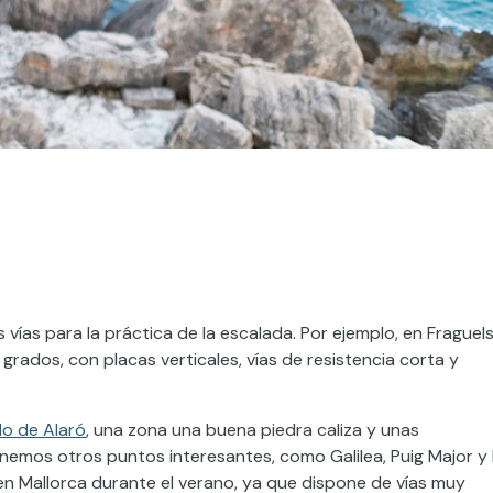
ías para la práctica de la escalada. Por ejemplo, en Fraguel
grados, con placas verticales, vías de resistencia corta y
llo de Alaró
, una zona una buena piedra caliza y unas
 tenemos otros puntos interesantes, como Galilea, Puig Major y
 en Mallorca durante el verano, ya que dispone de vías muy