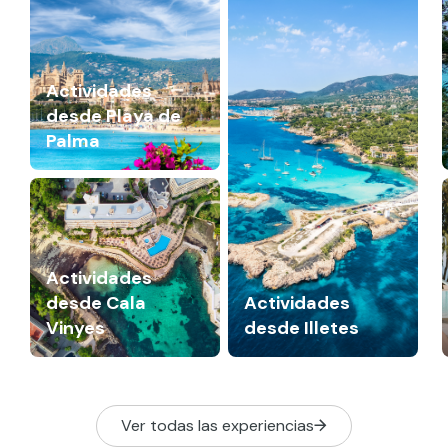
Actividades
desde Playa de
Palma
Actividades
desde Cala
Actividades
Vinyes
desde Illetes
Ver todas las experiencias